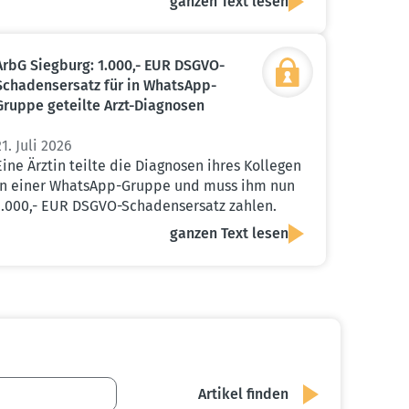
ganzen Text lesen
ArbG Siegburg: 1.000,- EUR DSGVO-
Schadens­ersatz für in WhatsApp-
Gruppe geteilte Arzt-Diagnosen
21. Juli 2026
Eine Ärztin teilte die Diagnosen ihres Kollegen
in einer WhatsApp-Gruppe und muss ihm nun
1.000,- EUR DSGVO-Schadensersatz zahlen.
ganzen Text lesen