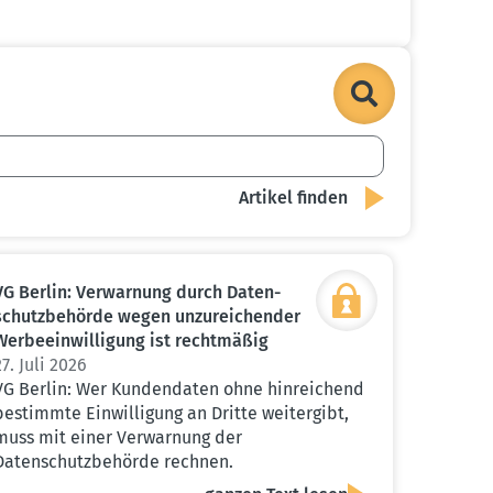
VG Berlin: Verwarnung durch Daten­
schutz­be­hörde wegen unzurei­chender
Werbe­ein­wil­ligung ist recht­mäßig
27. Juli 2026
VG Berlin: Wer Kundendaten ohne hinreichend
bestimmte Einwilligung an Dritte weitergibt,
muss mit einer Verwarnung der
Datenschutzbehörde rechnen.