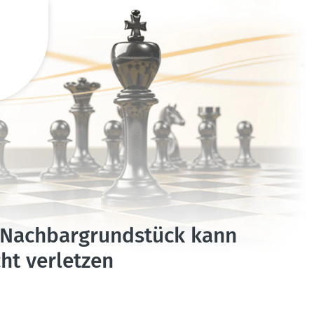
Nachbar­grund­stück kann
cht verletzen