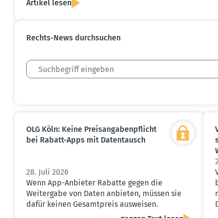
Artikel lesen
Rechts-News durch­suchen
OLG Köln: Keine Preis­an­ga­ben­pflicht
bei Rabatt-Apps mit Daten­tausch
28. Juli 2026
Wenn App-Anbieter Rabatte gegen die
Weitergabe von Daten anbieten, müssen sie
dafür keinen Gesamtpreis ausweisen.