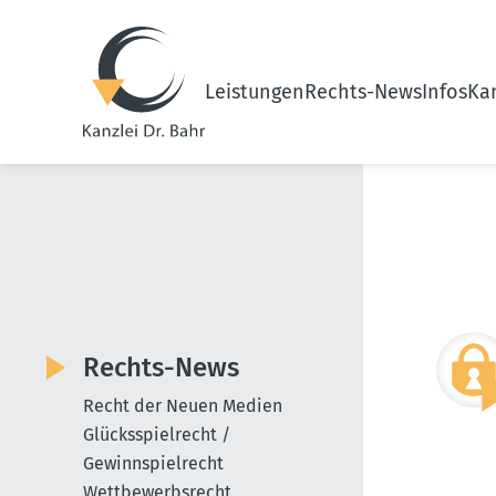
Leistungen
Rechts-News
Infos
Kan
Rechts-News
Recht der Neuen Medien
Glücksspielrecht /
Gewinnspielrecht
Wettbewerbsrecht