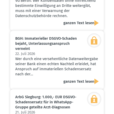
VG Berlin: Wer Kundendaten ohne hinreichend
bestimmte Einwilligung an Dritte weitergibt,
muss mit einer Verwarnung der
Datenschutzbehörde rechnen.
ganzen Text lesen
BGH: Immate­ri­eller DSGVO-Schaden
bejaht, Unter­las­sungs­an­spruch
verneint
22. Juli 2026
Wer durch eine versehentliche Datenweitergabe
seiner Bank einen echten Nachteil erleidet, hat
Anspruch auf immateriellen Schadensersatz
nach der…
ganzen Text lesen
ArbG Siegburg: 1.000,- EUR DSGVO-
Schadens­ersatz für in WhatsApp-
Gruppe geteilte Arzt-Diagnosen
21. Juli 2026