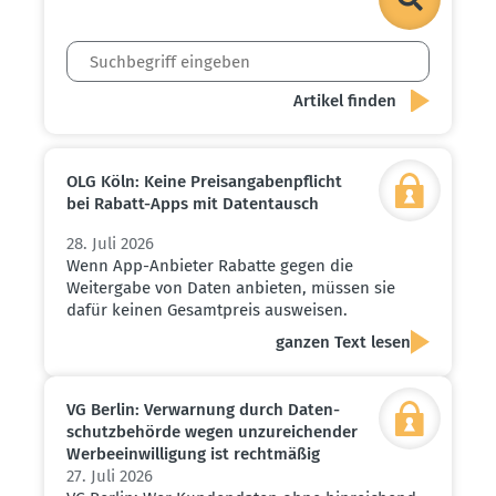
OLG Köln: Keine Preis­an­ga­ben­pflicht
bei Rabatt-Apps mit Daten­tausch
28. Juli 2026
Wenn App-Anbieter Rabatte gegen die
Weitergabe von Daten anbieten, müssen sie
dafür keinen Gesamtpreis ausweisen.
ganzen Text lesen
VG Berlin: Verwarnung durch Daten­
schutz­be­hörde wegen unzurei­chender
Werbe­ein­wil­ligung ist recht­mäßig
27. Juli 2026