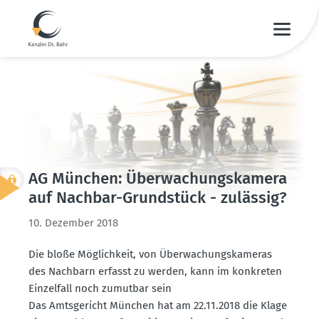
AG München: Überwa­chungs­kamera
auf Nachbar-Grund­stück - zulässig?
10. Dezember 2018
Die bloße Möglichkeit, von Überwa­chungs­ka­meras
des Nachbarn erfasst zu werden, kann im konkreten
Einzelfall noch zumutbar sein
Das Amtsge­richt München hat am 22.11.2018 die Klage