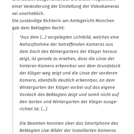
einer Verän­derung der Einstellung der Video­ka­meras
sei unerheblich.
Die zuständige Richterin am Amtsge­richt München
gab dem Beklagten Recht:
"Aus dem (…) vorge­legten Lichtbild, welches eine
Nahauf­nahme der betref­fenden Kameras aus
dem Dach des Winter­gartens der Kläger heraus
zeigt, ist gerade zu ersehen, dass die Linse der
hinteren Kamera erkennbar von dem Grund­stück
der Kläger weg zeigt und die Linse der vorderen
Kamera, ebenfalls deutlich erkennbar, an dem
Winter­garten der Kläger vorbei auf das eigene
Vordach des Beklagten zeigt und somit nicht auf
den Garten und Winter­garten der Kläger ausge­
richtet ist. (…)
Die Beamten konnten über das Smart­phone des
Beklagten Live-Bilder der instal­lierten Kameras