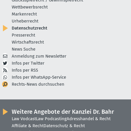
Glücksspielrecht / Gewinnspielrecht
Wettbewerbsrecht
Markenrecht
Urheberrecht
Datenschutzrecht
Presserecht
Wirtschaftsrecht
News Suche
Anmeldung zum Newsletter
Infos per Twitter
Infos per RSS
Infos per WhatsApp-Service
Rechts-News durchsuchen
Weitere Angebote der Kanzlei Dr. Bahr
Law Vodcast
Law Podcasting
Adresshandel & Recht
Affiliate & Recht
Datenschutz & Recht