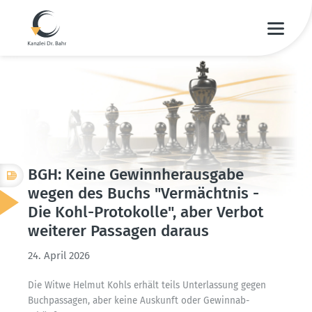
BGH: Keine Gewinn­her­ausgabe
wegen des Buchs "Vermächtnis -
Die Kohl-Proto­kolle", aber Verbot
weiterer Passagen daraus
24. April 2026
Die Witwe Helmut Kohls erhält teils Unter­lassung gegen
Buchpas­sagen, aber keine Auskunft oder Gewinn­ab­