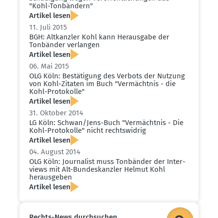
"Kohl-Tonbändern"
Artikel lesen
11. Juli 2015
BGH: Altkanzler Kohl kann Herausgabe der
Tonbänder verlangen
Artikel lesen
06. Mai 2015
OLG Köln: Bestä­tigung des Verbots der Nutzung
von Kohl-Zitaten im Buch "Vermächtnis - die
Kohl-Proto­kolle"
Artikel lesen
31. Oktober 2014
LG Köln: Schwan/Jens-Buch "Vermächtnis - Die
Kohl-Proto­kolle" nicht rechts­widrig
Artikel lesen
04. August 2014
OLG Köln: Journalist muss Tonbänder der Inter­
views mit Alt-Bundes­kanzler Helmut Kohl
heraus­geben
Artikel lesen
Rechts-News durch­suchen