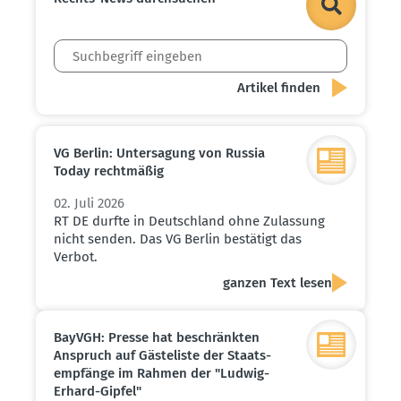
VG Berlin: Unter­sagung von Russia
Today recht­mäßig
02. Juli 2026
RT DE durfte in Deutschland ohne Zulassung
nicht senden. Das VG Berlin bestätigt das
Verbot.
ganzen Text lesen
BayVGH: Presse hat beschränkten
Anspruch auf Gäste­liste der Staats­
emp­fänge im Rahmen der "Ludwig-
Erhard-Gipfel"