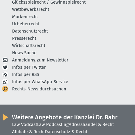
Glücksspielrecht / Gewinnspielrecht
Wettbewerbsrecht
Markenrecht
Urheberrecht
Datenschutzrecht
Presserecht
Wirtschaftsrecht
News Suche
Anmeldung zum Newsletter
Infos per Twitter
Infos per RSS
Infos per WhatsApp-Service
Rechts-News durchsuchen
Weitere Angebote der Kanzlei Dr. Bahr
Law Vodcast
Law Podcasting
Adresshandel & Recht
Affiliate & Recht
Datenschutz & Recht