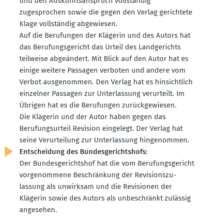
und den Auskunfts­an­spruch vollständig
zugesprochen sowie die gegen den Verlag gerichtete
Klage vollständig abgewiesen.
Auf die Berufungen der Klägerin und des Autors hat
das Berufungs­ge­richt das Urteil des Landge­richts
teilweise abgeändert. Mit Blick auf den Autor hat es
einige weitere Passagen verboten und andere vom
Verbot ausge­nommen. Den Verlag hat es hinsichtlich
einzelner Passagen zur Unter­lassung verur­teilt. Im
Übrigen hat es die Berufungen zurück­ge­wiesen.
Die Klägerin und der Autor haben gegen das
Berufungs­urteil Revision eingelegt. Der Verlag hat
seine Verur­teilung zur Unter­lassung hinge­nommen.
Entscheidung des Bundes­ge­richtshofs:
Der Bundes­ge­richtshof hat die vom Berufungs­ge­richt
vorge­nommene Beschränkung der Revisi­ons­zu­
lassung als unwirksam und die Revisionen der
Klägerin sowie des Autors als unbeschränkt zulässig
angesehen.