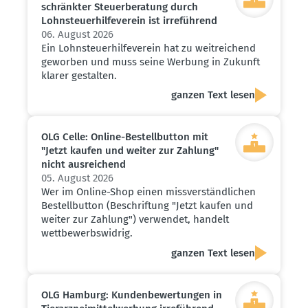
schränkter Steuer­be­ratung durch
Lohnsteu­er­hil­fe­verein ist irreführend
06. August 2026
Ein Lohnsteuerhilfeverein hat zu weitreichend
geworben und muss seine Werbung in Zukunft
klarer gestalten.
ganzen Text lesen
OLG Celle: Online-Bestell­button mit
"Jetzt kaufen und weiter zur Zahlung"
nicht ausrei­chend
05. August 2026
Wer im Online-Shop einen missverständlichen
Bestellbutton (Beschriftung "Jetzt kaufen und
weiter zur Zahlung") verwendet, handelt
wettbewerbswidrig.
ganzen Text lesen
OLG Hamburg: Kunden­be­wer­tungen in