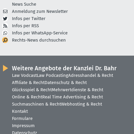
News Suche
Anmeldung zum Newsletter
Infos per Twitter
Infos per RSS
Infos per WhatsApp-Service
Rechts-News durchsuchen
Weitere Angebote der Kanzlei Dr. Bahr
Law Vodcast
Law Podcasting
Adresshandel & Recht
Affiliate & Recht
Datenschutz & Recht
Glücksspiel & Recht
Mehrwertdienste & Recht
Online & Recht
Real Time Advertising & Recht
Suchmaschinen & Recht
Webhosting & Recht
Kontakt
Formulare
Impressum
Datenschutz