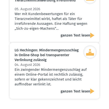
Tierarz­nei­mit­tel­werbung irreführend
05. August 2026
Wer mit Kundenbewertungen für ein
Tierarzneimittel wirbt, haftet als Täter für
irreführende Aussagen. Eine Haftung wegen
„Sich-zu-eigen-Machens“…
ganzen Text lesen
LG Hechingen: Minder­men­gen­zu­schlag
in Online-Shop bei trans­pa­renter
Verlinkung zulässig
04. August 2026
Ein zwingender Mindermengenzuschlag auf
einem Online-Portal ist rechtlich zulässig,
sofern er klar gekennzeichnet und leicht
auffindbar verlinkt ist.
ganzen Text lesen