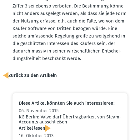
Ziffer 3 sei ebenso verboten. Die Bestimmung könne
nicht anders ausgelegt werden, als dass sie jede Form
der Nutzung erfasse, d.h. auch die Fälle, wo von dem
Käufer Software von Dritten bezogen würde. Eine
solche umfas­sende Regelung greife zu weitgehend in
die geschützten Inter­essen des Käufers sein, der
dadurch massiv in seiner wirtschaft­lichen Entschei­
dungs­freiheit beschränkt werde.
Zurück zu den Artikeln
Diese Artikel könnten Sie auch inter­es­sieren:
06. November 2015
KG Berlin: Valve darf Übertrag­barkeit von Steam-
Accounts ausschließen
Artikel lesen
16. Oktober 2013