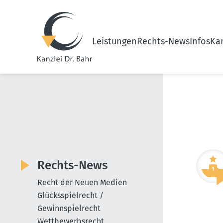
Leistungen
Rechts-News
Infos
Kan
Rechts-News
Recht der Neuen Medien
Glücksspielrecht /
Gewinnspielrecht
Wettbewerbsrecht