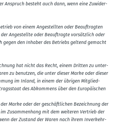
er Anspruch besteht auch dann, wenn eine Zuwider­
 Betrieb von einem Angestellten oder Beauf­tragten
 der Angestellte oder Beauf­tragte vorsätzlich oder
uch gegen den Inhaber des Betriebs geltend gemacht
ichnung hat nicht das Recht, einem Dritten zu unter­
aren zu benutzen, die unter dieser Marke oder dieser
mmung im Inland, in einem der übrigen Mitglied­
rtrags­staat des Abkommens über den Europäi­schen
 der Marke oder der geschäft­lichen Bezeichnung der
g im Zusam­menhang mit dem weiteren Vertrieb der
 wenn der Zustand der Waren nach ihrem Inver­kehr­