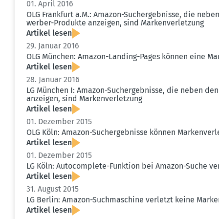
01. April 2016
OLG Frankfurt a.M.: Amazon-Suchergeb­nisse, die nebe
werber-Produkte anzeigen, sind Marken­ver­letzung
Artikel lesen
29. Januar 2016
OLG München: Amazon-Landing-Pages können eine Mark
Artikel lesen
28. Januar 2016
LG München I: Amazon-Suchergeb­nisse, die neben den
anzeigen, sind Marken­ver­letzung
Artikel lesen
01. Dezember 2015
OLG Köln: Amazon-Suchergeb­nisse können Marken­ver­l
Artikel lesen
01. Dezember 2015
LG Köln: Autocom­plete-Funktion bei Amazon-Suche ver
Artikel lesen
31. August 2015
LG Berlin: Amazon-Suchma­schine verletzt keine Marke
Artikel lesen