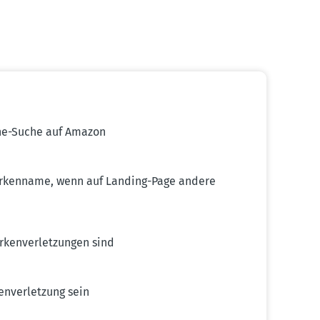
ine-Suche auf Amazon
arkenname, wenn auf Landing-Page andere
en­ver­let­zungen sind
­ver­letzung sein