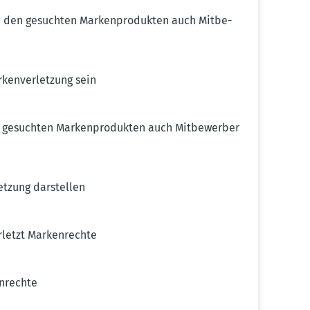
n den gesuchten Marken­pro­dukten auch Mitbe­
en­ver­letzung sein
 gesuchten Marken­pro­dukten auch Mitbe­werber
etzung darstellen
letzt Marken­rechte
n­rechte