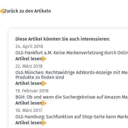
Zurück zu den Artikeln
Diese Artikel könnten Sie auch inter­es­sieren:
24. April 2018
OLG Frankfurt a.M. Keine Marken­ver­letzung durch Onl
Artikel lesen
22. März 2018
OLG München: Rechts­widrige AdWords-Anzeige mit M
Produkte zu finden sind
Artikel lesen
19. Februar 2018
BGH: Ob und wann die Suchergeb­nisse auf Amazon Mark
Artikel lesen
10. März 2017
OLG Hamburg: Suchfunktion auf Shop-Seite kann Marken
Artikel lesen