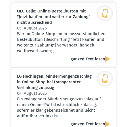
OLG Celle: Online-Bestell­button mit
"Jetzt kaufen und weiter zur Zahlung"
nicht ausrei­chend
05. August 2026
Wer im Online-Shop einen missverständlichen
Bestellbutton (Beschriftung "Jetzt kaufen und
weiter zur Zahlung") verwendet, handelt
wettbewerbswidrig.
ganzen Text lesen
LG Hechingen: Minder­men­gen­zu­schlag
in Online-Shop bei trans­pa­renter
Verlinkung zulässig
04. August 2026
Ein zwingender Mindermengenzuschlag auf
einem Online-Portal ist rechtlich zulässig,
sofern er klar gekennzeichnet und leicht
auffindbar verlinkt ist.
ganzen Text lesen