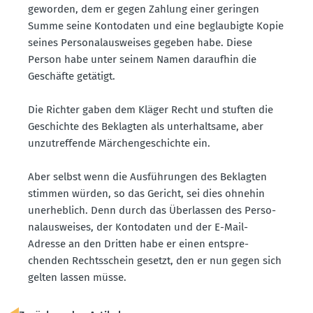
geworden, dem er gegen Zahlung einer geringen
Summe seine Konto­daten und eine beglau­bigte Kopie
seines Perso­nal­aus­weises gegeben habe. Diese
Person habe unter seinem Namen daraufhin die
Geschäfte getätigt.
Die Richter gaben dem Kläger Recht und stuften die
Geschichte des Beklagten als unter­haltsame, aber
unzutref­fende Märchen­ge­schichte ein.
Aber selbst wenn die Ausfüh­rungen des Beklagten
stimmen würden, so das Gericht, sei dies ohnehin
unerheblich. Denn durch das Überlassen des Perso­
nal­aus­weises, der Konto­daten und der E-Mail-
Adresse an den Dritten habe er einen entspre­
chenden Rechts­schein gesetzt, den er nun gegen sich
gelten lassen müsse.