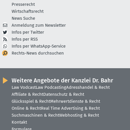
Presserecht
Wirtschaftsrecht
News Suche
Anmeldung zum Newsletter
Infos per Twitter
Infos per RSS
Infos per WhatsApp-Service
Rechts-News durchsuchen
Weitere Angebote der Kanzlei Dr. Bahr
Law Vodcast
Law Podcasting
Adresshandel & Recht
Affiliate & Recht
Datenschutz & Recht
Glücksspiel & Recht
Mehrwertdienste & Recht
Online & Recht
Real Time Advertising & Recht
Suchmaschinen & Recht
Webhosting & Recht
Kontakt
Formulare