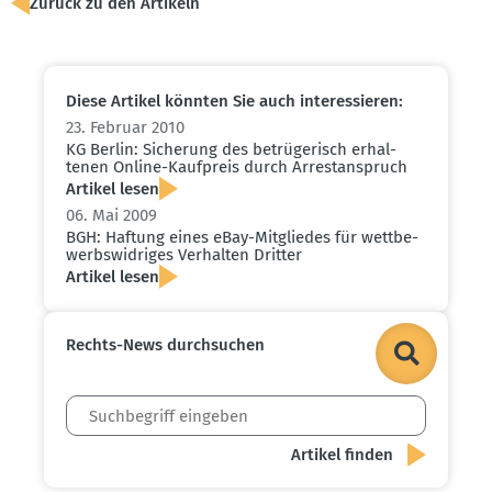
Zurück zu den Artikeln
Diese Artikel könnten Sie auch inter­es­sieren:
23. Februar 2010
KG Berlin: Sicherung des betrü­ge­risch erhal­
tenen Online-Kaufpreis durch Arrest­an­spruch
Artikel lesen
06. Mai 2009
BGH: Haftung eines eBay-Mitgliedes für wettbe­
werbs­wid­riges Verhalten Dritter
Artikel lesen
Rechts-News durch­suchen