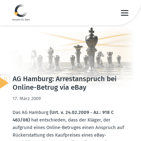
AG Hamburg: Arrest­an­spruch bei
Online-Betrug via eBay
17. März 2009
Das AG Hamburg
(Urt. v. 24.02.2009 - Az.: 918 C
463/08)
hat entschieden, dass der Kläger, der
aufgrund eines Online-Betruges einen Anspruch auf
Rückerstattung des Kaufpreises eines eBay-