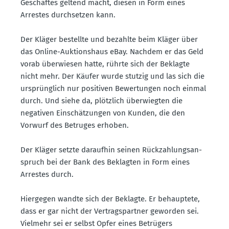
Geschäftes geltend macht, diesen in Form eines
Arrestes durch­setzen kann.
Der Kläger bestellte und bezahlte beim Kläger über
das Online-Aukti­onshaus eBay. Nachdem er das Geld
vorab überwiesen hatte, rührte sich der Beklagte
nicht mehr. Der Käufer wurde stutzig und las sich die
ursprünglich nur positiven Bewer­tungen noch einmal
durch. Und siehe da, plötzlich überwiegten die
negativen Einschät­zungen von Kunden, die den
Vorwurf des Betruges erhoben.
Der Kläger setzte daraufhin seinen Rückzah­lungs­an­
spruch bei der Bank des Beklagten in Form eines
Arrestes durch.
Hiergegen wandte sich der Beklagte. Er behauptete,
dass er gar nicht der Vertrags­partner geworden sei.
Vielmehr sei er selbst Opfer eines Betrügers