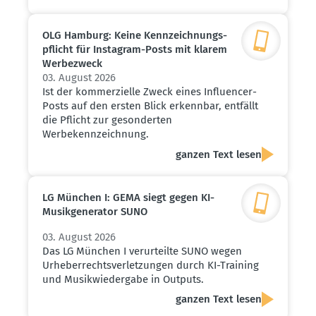
OLG Hamburg: Keine Kennzeich­nungs­
pflicht für Instagram-Posts mit klarem
Werbe­zweck
03. August 2026
Ist der kommerzielle Zweck eines Influencer-
Posts auf den ersten Blick erkennbar, entfällt
die Pflicht zur gesonderten
Werbekennzeichnung.
ganzen Text lesen
LG München I: GEMA siegt gegen KI-
Musik­ge­ne­rator SUNO
03. August 2026
Das LG München I verurteilte SUNO wegen
Urheberrechtsverletzungen durch KI-Training
und Musikwiedergabe in Outputs.
ganzen Text lesen