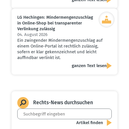
LG Hechingen: Minder­men­gen­zu­schlag
in Online-Shop bei trans­pa­renter
Verlinkung zulässig
04. August 2026
Ein zwingender Mindermengenzuschlag auf
einem Online-Portal ist rechtlich zulässig,
sofern er klar gekennzeichnet und leicht
auffindbar verlinkt ist.
ganzen Text lesen
Rechts-News durch­suchen