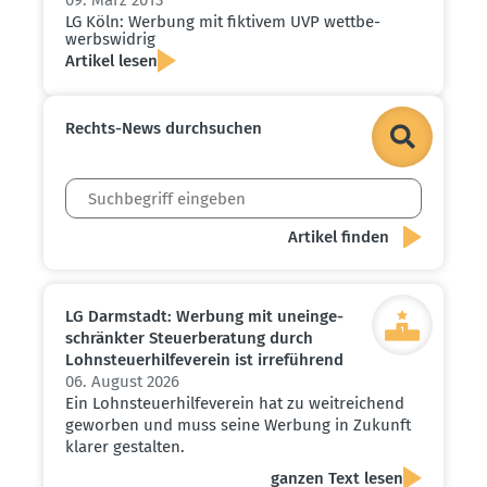
LG Köln: Werbung mit fiktivem UVP wettbe­
werbs­widrig
Artikel lesen
Rechts-News durch­suchen
LG Darmstadt: Werbung mit unein­ge­
schränkter Steuer­be­ratung durch
Lohnsteu­er­hil­fe­verein ist irreführend
06. August 2026
Ein Lohnsteuerhilfeverein hat zu weitreichend
geworben und muss seine Werbung in Zukunft
klarer gestalten.
ganzen Text lesen