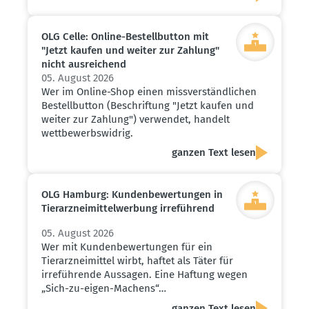
OLG Celle: Online-Bestell­button mit
"Jetzt kaufen und weiter zur Zahlung"
nicht ausrei­chend
05. August 2026
Wer im Online-Shop einen missverständlichen
Bestellbutton (Beschriftung "Jetzt kaufen und
weiter zur Zahlung") verwendet, handelt
wettbewerbswidrig.
ganzen Text lesen
OLG Hamburg: Kunden­be­wer­tungen in
Tierarz­nei­mit­tel­werbung irreführend
05. August 2026
Wer mit Kundenbewertungen für ein
Tierarzneimittel wirbt, haftet als Täter für
irreführende Aussagen. Eine Haftung wegen
„Sich-zu-eigen-Machens“…
ganzen Text lesen