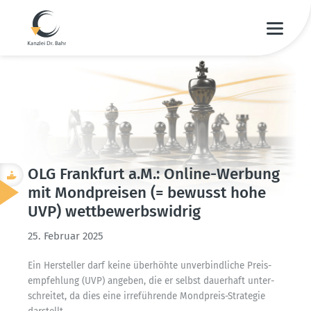
OLG Frankfurt a.M.: Online-Werbung
mit Mondpreisen (= bewusst hohe
UVP) wettbe­werbs­widrig
25. Februar 2025
Ein Hersteller darf keine überhöhte unver­bind­liche Preis­
emp­fehlung (UVP) angeben, die er selbst dauerhaft unter­
schreitet, da dies eine irrefüh­rende Mondpreis-Strategie