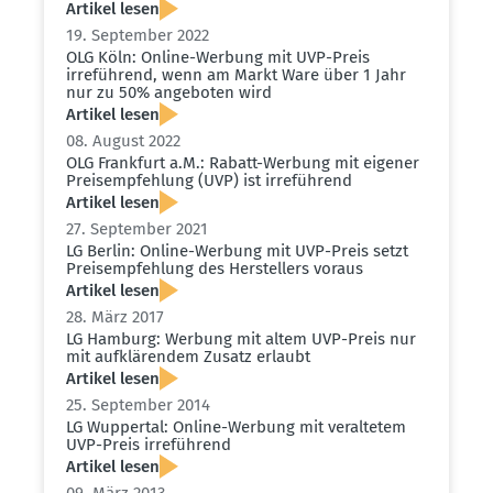
Artikel lesen
19. September 2022
OLG Köln: Online-Werbung mit UVP-Preis
irreführend, wenn am Markt Ware über 1 Jahr
nur zu 50% angeboten wird
Artikel lesen
08. August 2022
OLG Frankfurt a.M.: Rabatt-Werbung mit eigener
Preis­emp­fehlung (UVP) ist irreführend
Artikel lesen
27. September 2021
LG Berlin: Online-Werbung mit UVP-Preis setzt
Preis­emp­fehlung des Herstellers voraus
Artikel lesen
28. März 2017
LG Hamburg: Werbung mit altem UVP-Preis nur
mit aufklä­rendem Zusatz erlaubt
Artikel lesen
25. September 2014
LG Wuppertal: Online-Werbung mit veral­tetem
UVP-Preis irreführend
Artikel lesen
09. März 2013