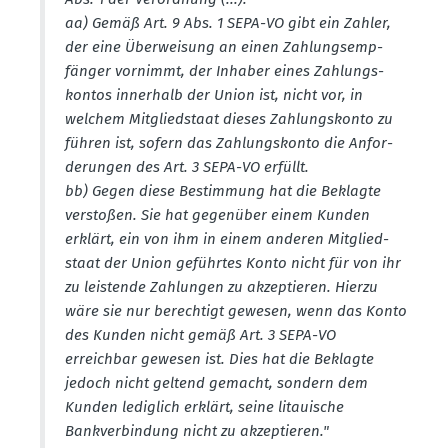
aa) Gemäß Art. 9 Abs. 1 SEPA-VO gibt ein Zahler,
der eine Überweisung an einen Zahlungs­emp­
fänger vornimmt, der Inhaber eines Zahlungs­
kontos innerhalb der Union ist, nicht vor, in
welchem Mitglied­staat dieses Zahlungs­konto zu
führen ist, sofern das Zahlungs­konto die Anfor­
de­rungen des Art. 3 SEPA-VO erfüllt.
bb) Gegen diese Bestimmung hat die Beklagte
verstoßen. Sie hat gegenüber einem Kunden
erklärt, ein von ihm in einem anderen Mitglied­
staat der Union geführtes Konto nicht für von ihr
zu leistende Zahlungen zu akzep­tieren. Hierzu
wäre sie nur berechtigt gewesen, wenn das Konto
des Kunden nicht gemäß Art. 3 SEPA-VO
erreichbar gewesen ist. Dies hat die Beklagte
jedoch nicht geltend gemacht, sondern dem
Kunden lediglich erklärt, seine litauische
Bankver­bindung nicht zu akzep­tieren."