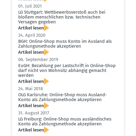
01. Juli 2021
LG Stuttgart: Wettbe­werbs­verstoß auch bei
bloßem mensch­lichen bzw. techni­schen
Versagen gegeben
Artikel lesen
24. April 2020
BGH: Online-Shop muss Konto im Ausland als
Zahlungs­me­thode akzep­tieren
Artikel lesen
06. September 2019
EuGH: Bezahlung per Lastschrift in Online-Shop
darf nicht von Wohnsitz abhängig gemacht
werden
Artikel lesen
24. Mai 2018
OLG Karlsruhe: Online-Shop muss Ausland-
Konto als Zahlungs­me­thode akzep­tieren
Artikel lesen
31. August 2017
LG Freiburg: Online-Shop muss auslän­di­sches
Konto als Zahlungs­me­thode akzep­tieren
Artikel lesen