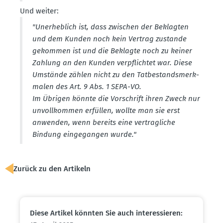
Und weiter:
"Unerheblich ist, dass zwischen der Beklagten
und dem Kunden noch kein Vertrag zustande
gekommen ist und die Beklagte noch zu keiner
Zahlung an den Kunden verpflichtet war. Diese
Umstände zählen nicht zu den Tatbe­stands­merk­
malen des Art. 9 Abs. 1 SEPA-VO.
Im Übrigen könnte die Vorschrift ihren Zweck nur
unvoll­kommen erfüllen, wollte man sie erst
anwenden, wenn bereits eine vertrag­liche
Bindung einge­gangen wurde."
Zurück zu den Artikeln
Diese Artikel könnten Sie auch inter­es­sieren: