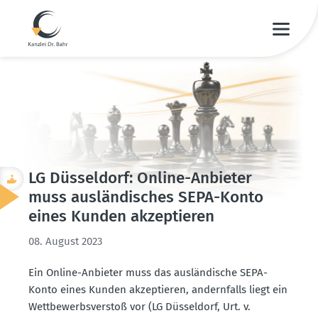
LG Düsseldorf: Online-Anbieter
muss auslän­di­sches SEPA-Konto
eines Kunden akzep­tieren
08. August 2023
Ein Online-Anbieter muss das auslän­dische SEPA-
Konto eines Kunden akzep­tieren, andern­falls liegt ein
Wettbe­werbs­verstoß vor (LG Düsseldorf, Urt. v.