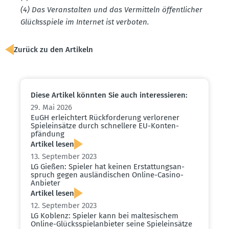
(4) Das Veran­stalten und das Vermitteln öffent­licher
Glücks­spiele im Internet ist verboten.
Zurück zu den Artikeln
Diese Artikel könnten Sie auch inter­es­sieren:
29. Mai 2026
EuGH erleichtert Rückfor­derung verlo­rener
Spiel­ein­sätze durch schnellere EU-Konten­
pfändung
Artikel lesen
13. September 2023
LG Gießen: Spieler hat keinen Erstat­tungs­an­
spruch gegen auslän­di­schen Online-Casino-
Anbieter
Artikel lesen
12. September 2023
LG Koblenz: Spieler kann bei malte­si­schem
Online-Glücks­spiel­an­bieter seine Spiel­ein­sätze