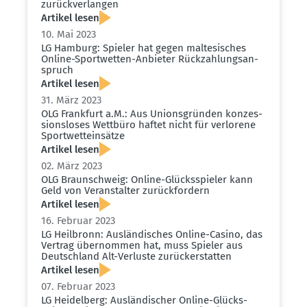
zurück­ver­langen
Artikel lesen
10. Mai 2023
LG Hamburg: Spieler hat gegen malte­si­sches
Online-Sport­wetten-Anbieter Rückzah­lungs­an­
spruch
Artikel lesen
31. März 2023
OLG Frankfurt a.M.: Aus Unions­gründen konzes­
si­ons­loses Wettbüro haftet nicht für verlorene
Sport­wett­ein­sätze
Artikel lesen
02. März 2023
OLG Braun­schweig: Online-Glücks­spieler kann
Geld von Veran­stalter zurück­fordern
Artikel lesen
16. Februar 2023
LG Heilbronn: Auslän­di­sches Online-Casino, das
Vertrag übernommen hat, muss Spieler aus
Deutschland Alt-Verluste zurück­er­statten
Artikel lesen
07. Februar 2023
LG Heidelberg: Auslän­di­scher Online-Glücks­