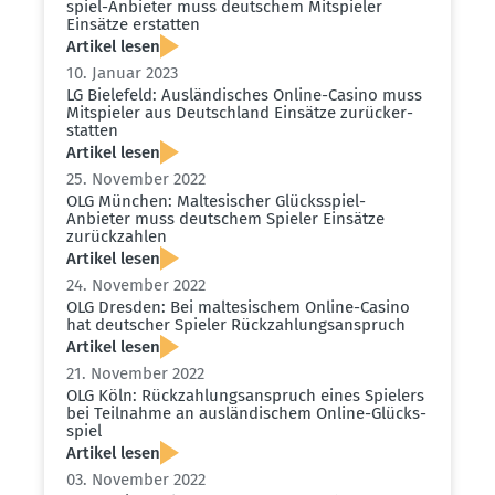
spiel-Anbieter muss deutschem Mitspieler
Einsätze erstatten
Artikel lesen
10. Januar 2023
LG Bielefeld: Auslän­di­sches Online-Casino muss
Mitspieler aus Deutschland Einsätze zurück­er­
statten
Artikel lesen
25. November 2022
OLG München: Malte­si­scher Glücks­spiel-
Anbieter muss deutschem Spieler Einsätze
zurück­zahlen
Artikel lesen
24. November 2022
OLG Dresden: Bei malte­si­schem Online-Casino
hat deutscher Spieler Rückzah­lungs­an­spruch
Artikel lesen
21. November 2022
OLG Köln: Rückzah­lungs­an­spruch eines Spielers
bei Teilnahme an auslän­di­schem Online-Glücks­
spiel
Artikel lesen
03. November 2022