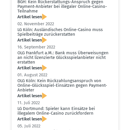
BGH: Kein Rückerstat­tungs-Anspruch gegen
Payment-Anbieter bei illegaler Online-Casino-
Teilnahme
Artikel lesen
02. November 2022
LG Köln: Auslän­di­sches Online-Casino muss
Spiel­bei­träge zurück­er­statten
Artikel lesen
16. September 2022
OLG Frankfurt a.M.: Bank muss Überwei­sungen
an nicht lizen­zierte Glücks­spiel­an­bieter nicht
erstatten
Artikel lesen
01. August 2022
OLG Köln: Kein Rückzah­lungs­an­spruch von
Online-Glücks­spiel-Einsätzen gegen Payment-
Anbieter
Artikel lesen
11. Juli 2022
LG Dortmund: Spieler kann Einsätze bei
illegalem Online-Casino zurück­fordern
Artikel lesen
05. Juli 2022