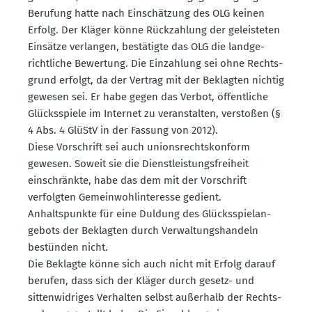
Berufung hatte nach Einschätzung des OLG keinen
Erfolg. Der Kläger könne Rückzahlung der geleis­teten
Einsätze verlangen, bestä­tigte das OLG die landge­
richt­liche Bewertung. Die Einzahlung sei ohne Rechts­
grund erfolgt, da der Vertrag mit der Beklagten nichtig
gewesen sei. Er habe gegen das Verbot, öffent­liche
Glücks­spiele im Internet zu veran­stalten, verstoßen (§
4 Abs. 4 GlüStV in der Fassung von 2012).
Diese Vorschrift sei auch unions­rechts­konform
gewesen. Soweit sie die Dienst­leis­tungs­freiheit
einschränkte, habe das dem mit der Vorschrift
verfolgten Gemein­wohl­in­teresse gedient.
Anhalts­punkte für eine Duldung des Glücks­spiel­an­
gebots der Beklagten durch Verwal­tungs­handeln
bestünden nicht.
Die Beklagte könne sich auch nicht mit Erfolg darauf
berufen, dass sich der Kläger durch gesetz- und
sitten­wid­riges Verhalten selbst außerhalb der Rechts­