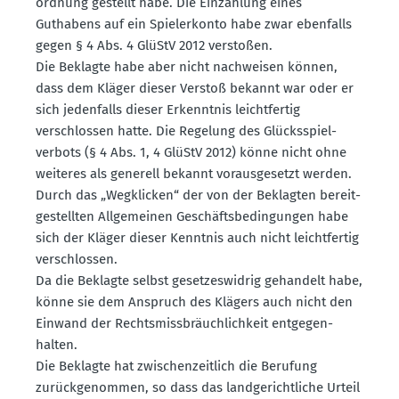
ordnung gestellt habe. Die Einzahlung eines
Guthabens auf ein Spieler­konto habe zwar ebenfalls
gegen § 4 Abs. 4 GlüStV 2012 verstoßen.
Die Beklagte habe aber nicht nachweisen können,
dass dem Kläger dieser Verstoß bekannt war oder er
sich jeden­falls dieser Erkenntnis leicht­fertig
verschlossen hatte. Die Regelung des Glücks­spiel­
verbots (§ 4 Abs. 1, 4 GlüStV 2012) könne nicht ohne
weiteres als generell bekannt voraus­ge­setzt werden.
Durch das „Wegklicken“ der von der Beklagten bereit­
ge­stellten Allge­meinen Geschäfts­be­din­gungen habe
sich der Kläger dieser Kenntnis auch nicht leicht­fertig
verschlossen.
Da die Beklagte selbst geset­zes­widrig gehandelt habe,
könne sie dem Anspruch des Klägers auch nicht den
Einwand der Rechts­miss­bräuch­lichkeit entge­gen­
halten.
Die Beklagte hat zwischen­zeitlich die Berufung
zurück­ge­nommen, so dass das landge­richt­liche Urteil