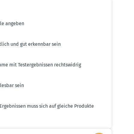
lle angeben
tlich und gut erkennbar sein
ame mit Testergeb­nissen rechts­widrig
lesbar sein
rgeb­nissen muss sich auf gleiche Produkte