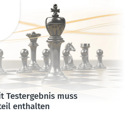
it Testergebnis muss
eil enthalten