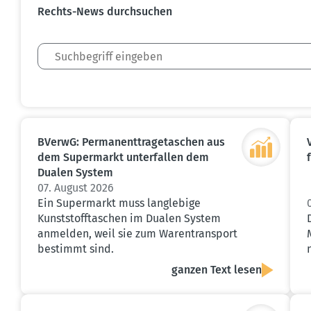
Rechts-News durch­suchen
BVerwG: Perma­nent­tra­ge­ta­schen aus
dem Super­markt unter­fallen dem
Dualen System
07. August 2026
Ein Supermarkt muss langlebige
Kunststofftaschen im Dualen System
anmelden, weil sie zum Warentransport
bestimmt sind.
ganzen Text lesen