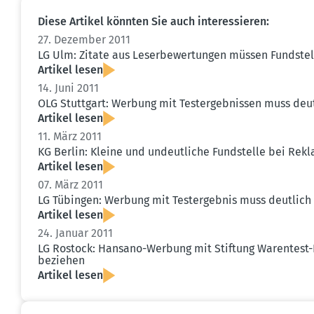
Diese Artikel könnten Sie auch inter­es­sieren:
27. Dezember 2011
LG Ulm: Zitate aus Leser­be­wer­tungen müssen Fundste
Artikel lesen
14. Juni 2011
OLG Stuttgart: Werbung mit Testergeb­nissen muss deu
Artikel lesen
11. März 2011
KG Berlin: Kleine und undeut­liche Fundstelle bei Rekl
Artikel lesen
07. März 2011
LG Tübingen: Werbung mit Testergebnis muss deutlich 
Artikel lesen
24. Januar 2011
LG Rostock: Hansano-Werbung mit Stiftung Warentest-E
beziehen
Artikel lesen