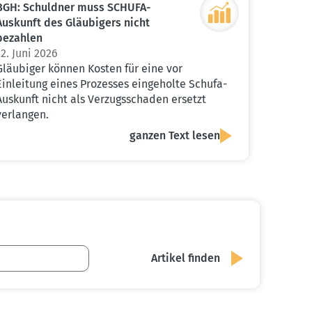
BGH: Schuldner muss SCHUFA-
Auskunft des Gläubigers nicht
bezahlen
12. Juni 2026
Gläubiger können Kosten für eine vor
Einleitung eines Prozesses eingeholte Schufa-
Auskunft nicht als Verzugsschaden ersetzt
verlangen.
ganzen Text lesen