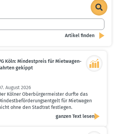
VG Köln: Mindest­preis für Mietwa­gen­
fahrten gekippt
07. August 2026
Der Kölner Oberbürgermeister durfte das
Mindestbeförderungsentgelt für Mietwagen
nicht ohne den Stadtrat festlegen.
ganzen Text lesen