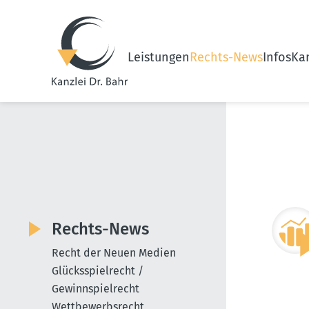
Leistungen
Rechts-News
Infos
Kan
Rechts-News
Recht der Neuen Medien
Glücksspielrecht /
Gewinnspielrecht
Wettbewerbsrecht