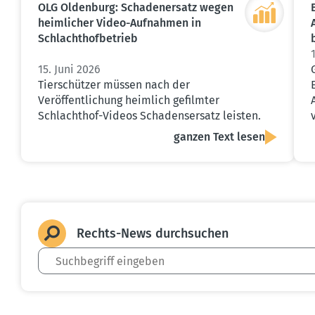
OLG Oldenburg: Schaden­ersatz wegen
heimlicher Video-Aufnahmen in
Schlacht­hof­be­trieb
15. Juni 2026
Tierschützer müssen nach der
Veröffentlichung heimlich gefilmter
Schlachthof-Videos Schadensersatz leisten.
ganzen Text lesen
Rechts-News durch­suchen