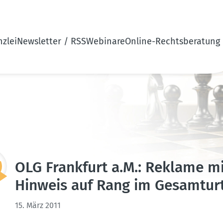
zlei
Newsletter / RSS
Webinare
Online-Rechtsberatung
OLG Frankfurt a.M.: Reklame m
Hinweis auf Rang im Gesamt­urt
15. März 2011