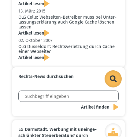
Artikel lesen
13. März 2015
OLG Celle: Webseiten-Betreiber muss bei Unter­
las­sungs­er­klärung auch Google Cache löschen
lassen
Artikel lesen
02. Oktober 2007
OLG Düsseldorf: Rechts­ver­letzung durch Cache
einer Webseite?
Artikel lesen
Rechts-News durch­suchen
LG Darmstadt: Werbung mit unein­ge­
schränkter Steuer­be­ratung durch