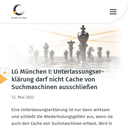
LG München I: Unter­las­sungs­er­
klärung darf nicht Cache von
Suchma­schinen ausschließen
12. Mai 2022
Eine Unter­las­sungs­er­klärung ist nur dann wirksam
und schließt die Wieder­ho­lungs­gefahr aus, wenn sie
auch den Cache von Suchma­schinen erfasst. Wird in