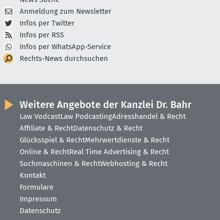
Anmeldung zum Newsletter
Infos per Twitter
Infos per RSS
Infos per WhatsApp-Service
Rechts-News durchsuchen
Weitere Angebote der Kanzlei Dr. Bahr
Law Vodcast
Law Podcasting
Adresshandel & Recht
Affiliate & Recht
Datenschutz & Recht
Glücksspiel & Recht
Mehrwertdienste & Recht
Online & Recht
Real Time Advertising & Recht
Suchmaschinen & Recht
Webhosting & Recht
Kontakt
Formulare
Impressum
Datenschutz