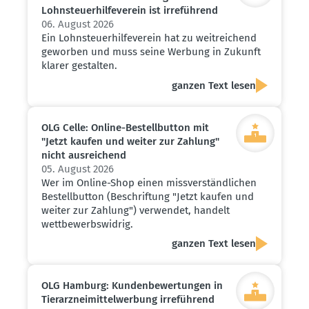
Lohnsteu­er­hil­fe­verein ist irreführend
06. August 2026
Ein Lohnsteuerhilfeverein hat zu weitreichend
geworben und muss seine Werbung in Zukunft
klarer gestalten.
ganzen Text lesen
OLG Celle: Online-Bestell­button mit
"Jetzt kaufen und weiter zur Zahlung"
nicht ausrei­chend
05. August 2026
Wer im Online-Shop einen missverständlichen
Bestellbutton (Beschriftung "Jetzt kaufen und
weiter zur Zahlung") verwendet, handelt
wettbewerbswidrig.
ganzen Text lesen
OLG Hamburg: Kunden­be­wer­tungen in
Tierarz­nei­mit­tel­werbung irreführend