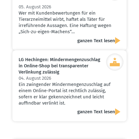
05. August 2026
Wer mit Kundenbewertungen für ein
Tierarzneimittel wirbt, haftet als Täter für
irreführende Aussagen. Eine Haftung wegen
„Sich-zu-eigen-Machens“…
ganzen Text lesen
LG Hechingen: Minder­men­gen­zu­schlag
in Online-Shop bei trans­pa­renter
Verlinkung zulässig
04. August 2026
Ein zwingender Mindermengenzuschlag auf
einem Online-Portal ist rechtlich zulässig,
sofern er klar gekennzeichnet und leicht
auffindbar verlinkt ist.
ganzen Text lesen