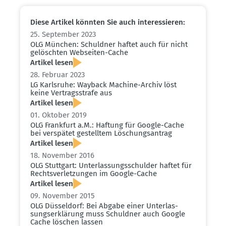
Diese Artikel könnten Sie auch inter­es­sieren:
25. September 2023
OLG München: Schuldner haftet auch für nicht
gelöschten Webseiten-Cache
Artikel lesen
28. Februar 2023
LG Karlsruhe: Wayback Machine-Archiv löst
keine Vertrags­strafe aus
Artikel lesen
01. Oktober 2019
OLG Frankfurt a.M.: Haftung für Google-Cache
bei verspätet gestelltem Löschungs­antrag
Artikel lesen
18. November 2016
OLG Stuttgart: Unter­las­sungs­schulder haftet für
Rechts­ver­let­zungen im Google-Cache
Artikel lesen
09. November 2015
OLG Düsseldorf: Bei Abgabe einer Unter­las­
sungs­er­klärung muss Schuldner auch Google
Cache löschen lassen