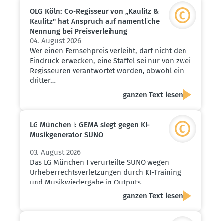
OLG Köln: Co-Regisseur von „Kaulitz &
Kaulitz" hat Anspruch auf nament­liche
Nennung bei Preis­ver­leihung
04. August 2026
Wer einen Fernsehpreis verleiht, darf nicht den
Eindruck erwecken, eine Staffel sei nur von zwei
Regisseuren verantwortet worden, obwohl ein
dritter…
ganzen Text lesen
LG München I: GEMA siegt gegen KI-
Musik­ge­ne­rator SUNO
03. August 2026
Das LG München I verurteilte SUNO wegen
Urheberrechtsverletzungen durch KI-Training
und Musikwiedergabe in Outputs.
ganzen Text lesen