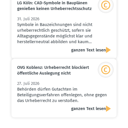
LG Köln: CAD-Symbole in Bauplänen
genießen keinen Urheber­rechts­schutz
31. Juli 2026
Symbole in Bauzeichnungen sind nicht
urheberrechtlich geschützt, sofern sie
Alltagsgegenstände möglichst klar und
herstellerneutral abbilden und kaum…
ganzen Text lesen
OVG Koblenz: Urheber­recht blockiert
öffent­liche Auslegung nicht
27. Juli 2026
Behörden dürfen Gutachten im
Beteiligungsverfahren offenlegen, ohne gegen
das Urheberrecht zu verstoßen.
ganzen Text lesen