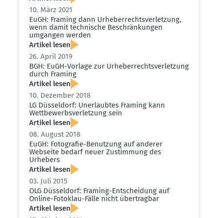
10. März 2021
EuGH: Framing dann Urheber­rechts­ver­letzung,
wenn damit technische Beschrän­kungen
umgangen werden
Artikel lesen
26. April 2019
BGH: EuGH-Vorlage zur Urheber­rechts­ver­letzung
durch Framing
Artikel lesen
10. Dezember 2018
LG Düsseldorf: Unerlaubtes Framing kann
Wettbe­werbs­ver­letzung sein
Artikel lesen
08. August 2018
EuGH: Fotografie-Benutzung auf anderer
Webseite bedarf neuer Zustimmung des
Urhebers
Artikel lesen
03. Juli 2015
OLG Düsseldorf: Framing-Entscheidung auf
Online-Fotoklau-Fälle nicht übertragbar
Artikel lesen