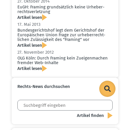
27. Oktober 2014
EuGH: Framing grund­sätzlich keine Urheber­
rechts­ver­letzung
Artikel lesen
17. Mai 2013
Bundes­ge­richtshof legt dem Gerichtshof der
Europäi­schen Union Frage zur urheber­recht­
lichen Zuläs­sigkeit des "Framing" vor
Artikel lesen
27. November 2012
OLG Köln: Durch Framing kein Zueigen­machen
fremder Web-Inhalte
Artikel lesen
Rechts-News durch­suchen