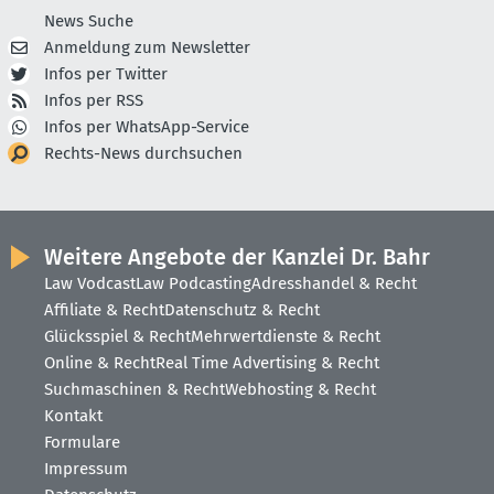
News Suche
Anmeldung zum Newsletter
Infos per Twitter
Infos per RSS
Infos per WhatsApp-Service
Rechts-News durchsuchen
Weitere Angebote der Kanzlei Dr. Bahr
Law Vodcast
Law Podcasting
Adresshandel & Recht
Affiliate & Recht
Datenschutz & Recht
Glücksspiel & Recht
Mehrwertdienste & Recht
Online & Recht
Real Time Advertising & Recht
Suchmaschinen & Recht
Webhosting & Recht
Kontakt
Formulare
Impressum