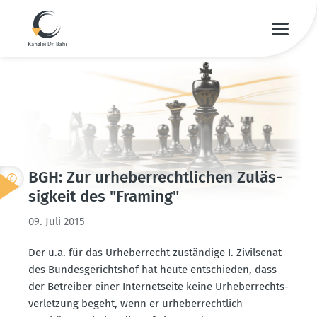
BGH: Zur urheber­recht­lichen Zuläs­
sigkeit des "Framing"
09. Juli 2015
Der u.a. für das Urheber­recht zuständige I. Zivil­senat
des Bundes­ge­richtshof hat heute entschieden, dass
der Betreiber einer Inter­net­seite keine Urheber­rechts­
ver­letzung begeht, wenn er urheber­rechtlich