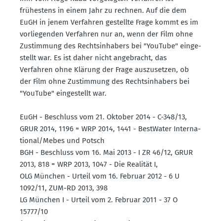
frühestens in einem Jahr zu rechnen. Auf die dem
EuGH in jenem Verfahren gestellte Frage kommt es im
vorlie­genden Verfahren nur an, wenn der Film ohne
Zustimmung des Rechts­in­habers bei "YouTube" einge­
stellt war. Es ist daher nicht angebracht, das
Verfahren ohne Klärung der Frage auszu­setzen, ob
der Film ohne Zustimmung des Rechts­in­habers bei
"YouTube" einge­stellt war.
EuGH - Beschluss vom 21. Oktober 2014 - C-348/13,
GRUR 2014, 1196 = WRP 2014, 1441 - BestWater Inter­na­
tional/Mebes und Potsch
BGH - Beschluss vom 16. Mai 2013 - I ZR 46/12, GRUR
2013, 818 = WRP 2013, 1047 - Die Realität I,
OLG München - Urteil vom 16. Februar 2012 - 6 U
1092/11, ZUM-RD 2013, 398
LG München I - Urteil vom 2. Februar 2011 - 37 O
15777/10