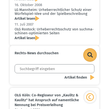
16. Oktober 2008
LG Mannheim: Urheber­recht­licher Schutz einer
Würfel­spiel-Idee und der Spiel­be­schreibung
Artikel lesen
11. Juli 2007
OLG Rostock: Urheber­rechts­schutz von suchma­
schinen-optimierten Seiten
Artikel lesen
Rechts-News durch­suchen
OLG Köln: Co-Regisseur von „Kaulitz &
Kaulitz" hat Anspruch auf nament­liche
Nennung bei Preis­ver­leihung