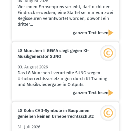
04. August 2026
Wer einen Fernsehpreis verleiht, darf nicht den
Eindruck erwecken, eine Staffel sei nur von zwei
Regisseuren verantwortet worden, obwohl ein
dritter…
ganzen Text lesen
LG München I: GEMA siegt gegen KI-
Musik­ge­ne­rator SUNO
03. August 2026
Das LG München I verurteilte SUNO wegen
Urheberrechtsverletzungen durch KI-Training
und Musikwiedergabe in Outputs.
ganzen Text lesen
LG Köln: CAD-Symbole in Bauplänen
genießen keinen Urheber­rechts­schutz
31. Juli 2026