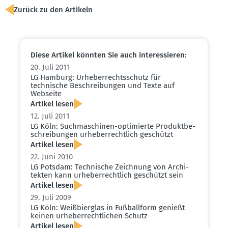
Zurück zu den Artikeln
Diese Artikel könnten Sie auch inter­es­sieren:
20. Juli 2011
LG Hamburg: Urheber­rechts­schutz für
technische Beschrei­bungen und Texte auf
Webseite
Artikel lesen
12. Juli 2011
LG Köln: Suchma­schinen-optimierte Produkt­be­
schrei­bungen urheber­rechtlich geschützt
Artikel lesen
22. Juni 2010
LG Potsdam: Technische Zeichnung von Archi­
tekten kann urheber­rechtlich geschützt sein
Artikel lesen
29. Juli 2009
LG Köln: Weißbierglas in Fußballform genießt
keinen urheber­recht­lichen Schutz
Artikel lesen