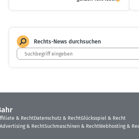
Rechts-News durch­suchen
Bahr
ffiliate & Recht
Datenschutz & Recht
Glücksspiel & Recht
Advertising & Recht
Suchmaschinen & Recht
Webhosting & Re