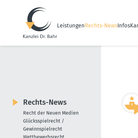
Leistungen
Rechts-News
Infos
Kan
Rechts-News
Recht der Neuen Medien
Glücksspielrecht /
Gewinnspielrecht
Wettbewerbsrecht