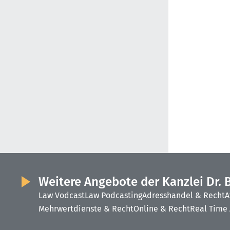
Weitere Angebote der Kanzlei Dr. 
Law Vodcast
Law Podcasting
Adresshandel & Recht
A
Mehrwertdienste & Recht
Online & Recht
Real Time 