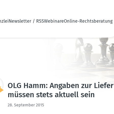
zlei
Newsletter / RSS
Webinare
Online-Rechtsberatung
OLG Hamm: Angaben zur Liefer­
müssen stets aktuell sein
28. September 2015