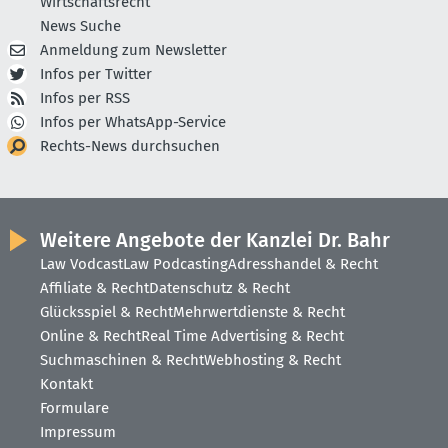
Wirtschaftsrecht
News Suche
Anmeldung zum Newsletter
Infos per Twitter
Infos per RSS
Infos per WhatsApp-Service
Rechts-News durchsuchen
Weitere Angebote der Kanzlei Dr. Bahr
Law Vodcast
Law Podcasting
Adresshandel & Recht
Affiliate & Recht
Datenschutz & Recht
Glücksspiel & Recht
Mehrwertdienste & Recht
Online & Recht
Real Time Advertising & Recht
Suchmaschinen & Recht
Webhosting & Recht
Kontakt
Formulare
Impressum