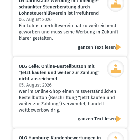
LG Darmstadt: Werbung mit unein­ge­
schränkter Steuer­be­ratung durch
Lohnsteu­er­hil­fe­verein ist irreführend
06. August 2026
Ein Lohnsteuerhilfeverein hat zu weitreichend
geworben und muss seine Werbung in Zukunft
klarer gestalten.
ganzen Text lesen
OLG Celle: Online-Bestell­button mit
"Jetzt kaufen und weiter zur Zahlung"
nicht ausrei­chend
05. August 2026
Wer im Online-Shop einen missverständlichen
Bestellbutton (Beschriftung "Jetzt kaufen und
weiter zur Zahlung") verwendet, handelt
wettbewerbswidrig.
ganzen Text lesen
OLG Hamburg: Kunden­be­wer­tungen in