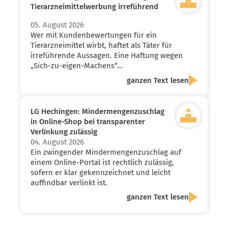
Tierarz­nei­mit­tel­werbung irreführend
05. August 2026
Wer mit Kundenbewertungen für ein
Tierarzneimittel wirbt, haftet als Täter für
irreführende Aussagen. Eine Haftung wegen
„Sich-zu-eigen-Machens“…
ganzen Text lesen
LG Hechingen: Minder­men­gen­zu­schlag
in Online-Shop bei trans­pa­renter
Verlinkung zulässig
04. August 2026
Ein zwingender Mindermengenzuschlag auf
einem Online-Portal ist rechtlich zulässig,
sofern er klar gekennzeichnet und leicht
auffindbar verlinkt ist.
ganzen Text lesen