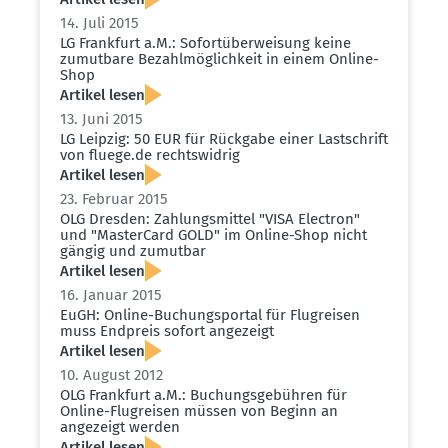
14. Juli 2015
LG Frankfurt a.M.: Sofort­über­weisung keine
zumutbare Bezahl­mög­lichkeit in einem Online-
Shop
Artikel lesen
13. Juni 2015
LG Leipzig: 50 EUR für Rückgabe einer Lastschrift
von fluege.​de rechts­widrig
Artikel lesen
23. Februar 2015
OLG Dresden: Zahlungs­mittel "VISA Electron"
und "MasterCard GOLD" im Online-Shop nicht
gängig und zumutbar
Artikel lesen
16. Januar 2015
EuGH: Online-Buchungs­portal für Flugreisen
muss Endpreis sofort angezeigt
Artikel lesen
10. August 2012
OLG Frankfurt a.M.: Buchungs­ge­bühren für
Online-Flugreisen müssen von Beginn an
angezeigt werden
Artikel lesen