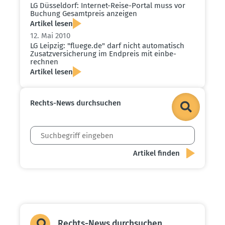
LG Düsseldorf: Internet-Reise-Portal muss vor
Buchung Gesamt­preis anzeigen
Artikel lesen
12. Mai 2010
LG Leipzig: "fluege.​de" darf nicht automa­tisch
Zusatz­ver­si­cherung im Endpreis mit einbe­
rechnen
Artikel lesen
Rechts-News durch­suchen
Rechts-News durch­suchen