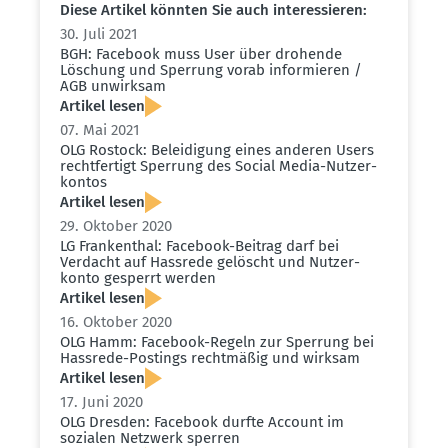
Diese Artikel könnten Sie auch inter­es­sieren:
30. Juli 2021
BGH: Facebook muss User über drohende
Löschung und Sperrung vorab infor­mieren /
AGB unwirksam
Artikel lesen
07. Mai 2021
OLG Rostock: Belei­digung eines anderen Users
recht­fertigt Sperrung des Social Media-Nutzer­
kontos
Artikel lesen
29. Oktober 2020
LG Frankenthal: Facebook-Beitrag darf bei
Verdacht auf Hassrede gelöscht und Nutzer­
konto gesperrt werden
Artikel lesen
16. Oktober 2020
OLG Hamm: Facebook-Regeln zur Sperrung bei
Hassrede-Postings recht­mäßig und wirksam
Artikel lesen
17. Juni 2020
OLG Dresden: Facebook durfte Account im
sozialen Netzwerk sperren