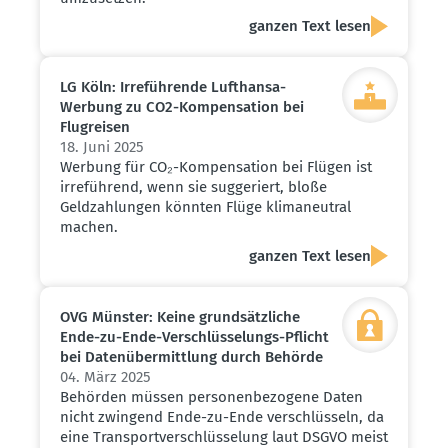
ganzen Text lesen
LG Köln: Irrefüh­rende Lufthansa-
Werbung zu CO2-Kompen­sation bei
Flugreisen
18. Juni 2025
Werbung für CO₂-Kompensation bei Flügen ist
irreführend, wenn sie suggeriert, bloße
Geldzahlungen könnten Flüge klimaneutral
machen.
ganzen Text lesen
OVG Münster: Keine grund­sätz­liche
Ende-zu-Ende-Verschlüs­se­lungs-Pflicht
bei Daten­über­mittlung durch Behörde
04. März 2025
Behörden müssen personenbezogene Daten
nicht zwingend Ende-zu-Ende verschlüsseln, da
eine Transportverschlüsselung laut DSGVO meist