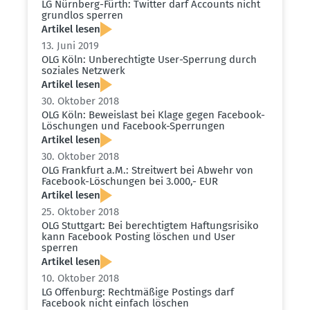
LG Nürnberg-Fürth: Twitter darf Accounts nicht
grundlos sperren
Artikel lesen
13. Juni 2019
OLG Köln: Unberech­tigte User-Sperrung durch
soziales Netzwerk
Artikel lesen
30. Oktober 2018
OLG Köln: Beweislast bei Klage gegen Facebook-
Löschungen und Facebook-Sperrungen
Artikel lesen
30. Oktober 2018
OLG Frankfurt a.M.: Streitwert bei Abwehr von
Facebook-Löschungen bei 3.000,- EUR
Artikel lesen
25. Oktober 2018
OLG Stuttgart: Bei berech­tigtem Haftungs­risiko
kann Facebook Posting löschen und User
sperren
Artikel lesen
10. Oktober 2018
LG Offenburg: Recht­mäßige Postings darf
Facebook nicht einfach löschen