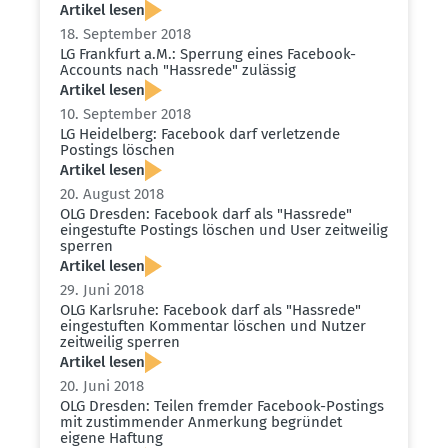
Artikel lesen
18. September 2018
LG Frankfurt a.M.: Sperrung eines Facebook-
Accounts nach "Hassrede" zulässig
Artikel lesen
10. September 2018
LG Heidelberg: Facebook darf verlet­zende
Postings löschen
Artikel lesen
20. August 2018
OLG Dresden: Facebook darf als "Hassrede"
einge­stufte Postings löschen und User zeitweilig
sperren
Artikel lesen
29. Juni 2018
OLG Karlsruhe: Facebook darf als "Hassrede"
einge­stuften Kommentar löschen und Nutzer
zeitweilig sperren
Artikel lesen
20. Juni 2018
OLG Dresden: Teilen fremder Facebook-Postings
mit zustim­mender Anmerkung begründet
eigene Haftung