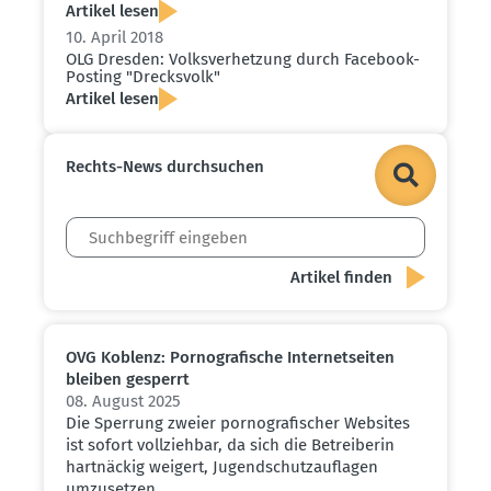
Artikel lesen
10. April 2018
OLG Dresden: Volks­ver­hetzung durch Facebook-
Posting "Drecksvolk"
Artikel lesen
Rechts-News durch­suchen
OVG Koblenz: Porno­gra­fische Inter­net­seiten
bleiben gesperrt
08. August 2025
Die Sperrung zweier pornografischer Websites
ist sofort vollziehbar, da sich die Betreiberin
hartnäckig weigert, Jugendschutzauflagen
umzusetzen.