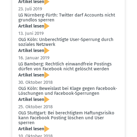
Artikel lesen
23. Juli 2019
LG Nürnberg-Fürth: Twitter darf Accounts nicht
grundlos sperren
Artikel lesen
13. Juni 2019
OLG Köln: Unberech­tigte User-Sperrung durch
soziales Netzwerk
Artikel lesen
16. Januar 2019
LG Bamberg: Rechtlich einwand­freie Postings
dürfen von Facebook nicht gelöscht werden
Artikel lesen
30. Oktober 2018
OLG Köln: Beweislast bei Klage gegen Facebook-
Löschungen und Facebook-Sperrungen
Artikel lesen
25. Oktober 2018
OLG Stuttgart: Bei berech­tigtem Haftungs­risiko
kann Facebook Posting löschen und User
sperren
Artikel lesen
10. Oktober 2018