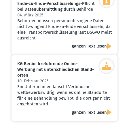
Ende-zu-Ende-Verschlüs­se­lungs-Pflicht
bei Daten­über­mittlung durch Behörde
04. März 2025
Behörden müssen personenbezogene Daten
nicht zwingend Ende-zu-Ende verschlüsseln, da
eine Transportverschlüsselung laut DSGVO meist
ausreicht.
ganzen Text lesen
KG Berlin: Irrefüh­rende Online-
Werbung mit unter­schied­lichen Stand­
orten
10. Februar 2025
Ein Unternehmen täuscht Verbraucher
wettbewerbswidrig, wenn es online Standorte
für eine Behandlung bewirbt, die dort gar nicht
angeboten wird.
ganzen Text lesen