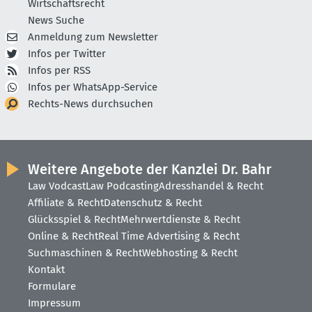
Wirtschaftsrecht
News Suche
Anmeldung zum Newsletter
Infos per Twitter
Infos per RSS
Infos per WhatsApp-Service
Rechts-News durchsuchen
Weitere Angebote der Kanzlei Dr. Bahr
Law Vodcast
Law Podcasting
Adresshandel & Recht
Affiliate & Recht
Datenschutz & Recht
Glücksspiel & Recht
Mehrwertdienste & Recht
Online & Recht
Real Time Advertising & Recht
Suchmaschinen & Recht
Webhosting & Recht
Kontakt
Formulare
Impressum