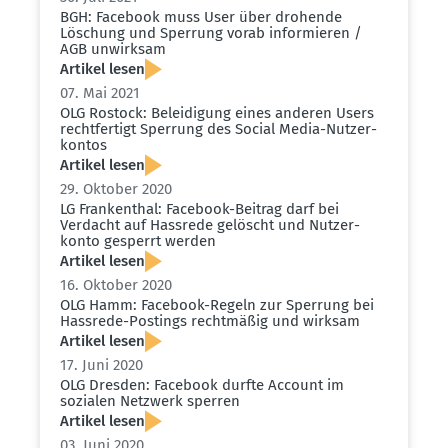
BGH: Facebook muss User über drohende
Löschung und Sperrung vorab infor­mieren /
AGB unwirksam
Artikel lesen
07. Mai 2021
OLG Rostock: Belei­digung eines anderen Users
recht­fertigt Sperrung des Social Media-Nutzer­
kontos
Artikel lesen
29. Oktober 2020
LG Frankenthal: Facebook-Beitrag darf bei
Verdacht auf Hassrede gelöscht und Nutzer­
konto gesperrt werden
Artikel lesen
16. Oktober 2020
OLG Hamm: Facebook-Regeln zur Sperrung bei
Hassrede-Postings recht­mäßig und wirksam
Artikel lesen
17. Juni 2020
OLG Dresden: Facebook durfte Account im
sozialen Netzwerk sperren
Artikel lesen
03. Juni 2020