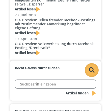
einge­stuften Kommentar löschen und Nutzer
zeitweilig sperren
Artikel lesen
20. Juni 2018
OLG Dresden: Teilen fremder Facebook-Postings
mit zustim­mender Anmerkung begründet
eigene Haftung
Artikel lesen
10. April 2018
OLG Dresden: Volks­ver­hetzung durch Facebook-
Posting "Drecksvolk"
Artikel lesen
Rechts-News durch­suchen