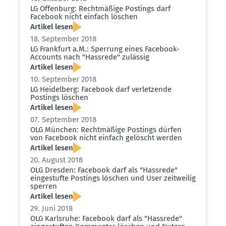
LG Offenburg: Recht­mäßige Postings darf
Facebook nicht einfach löschen
Artikel lesen
18. September 2018
LG Frankfurt a.M.: Sperrung eines Facebook-
Accounts nach "Hassrede" zulässig
Artikel lesen
10. September 2018
LG Heidelberg: Facebook darf verlet­zende
Postings löschen
Artikel lesen
07. September 2018
OLG München: Recht­mäßige Postings dürfen
von Facebook nicht einfach gelöscht werden
Artikel lesen
20. August 2018
OLG Dresden: Facebook darf als "Hassrede"
einge­stufte Postings löschen und User zeitweilig
sperren
Artikel lesen
29. Juni 2018
OLG Karlsruhe: Facebook darf als "Hassrede"