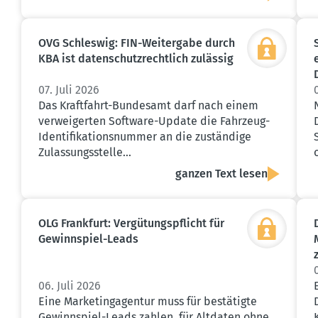
OVG Schleswig: FIN-Weitergabe durch
KBA ist daten­schutz­rechtlich zulässig
07. Juli 2026
Das Kraftfahrt-Bundesamt darf nach einem
verweigerten Software-Update die Fahrzeug-
Identifikationsnummer an die zuständige
Zulassungsstelle…
ganzen Text lesen
OLG Frankfurt: Vergü­tungs­pflicht für
Gewinn­spiel-Leads
06. Juli 2026
Eine Marketingagentur muss für bestätigte
Gewinnspiel-Leads zahlen, für Altdaten ohne