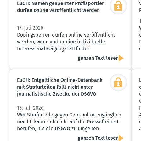
EuGH: Namen gesperrter Profi­sportler
dürfen online veröf­fent­licht werden
17. Juli 2026
Dopingsperren dürfen online veröffentlicht
werden, wenn vorher eine individuelle
Interessenabwägung stattfindet.
ganzen Text lesen
EuGH: Entgelt­liche Online-Datenbank
mit Straf­ur­teilen fällt nicht unter
journa­lis­tische Zwecke der DSGVO
15. Juli 2026
Wer Strafurteile gegen Geld online zugänglich
macht, kann sich nicht auf die Pressefreiheit
berufen, um die DSGVO zu umgehen.
ganzen Text lesen