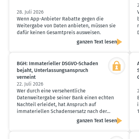
28. Juli 2026
Wenn App-Anbieter Rabatte gegen die
Weitergabe von Daten anbieten, müssen sie
dafür keinen Gesamtpreis ausweisen.
ganzen Text lesen
BGH: Immate­ri­eller DSGVO-Schaden
bejaht, Unter­las­sungs­an­spruch
verneint
22. Juli 2026
Wer durch eine versehentliche
Datenweitergabe seiner Bank einen echten
Nachteil erleidet, hat Anspruch auf
immateriellen Schadensersatz nach der…
ganzen Text lesen