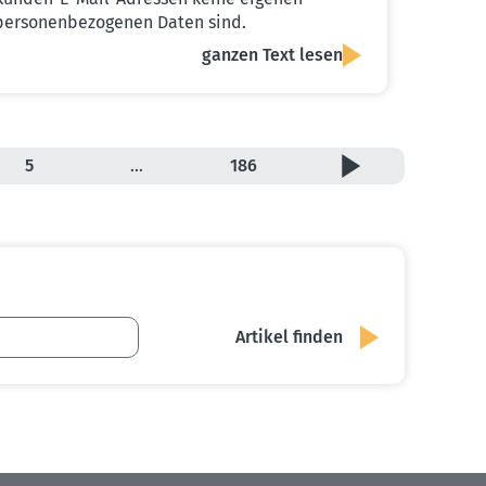
personenbezogenen Daten sind.
ganzen Text lesen
5
…
186