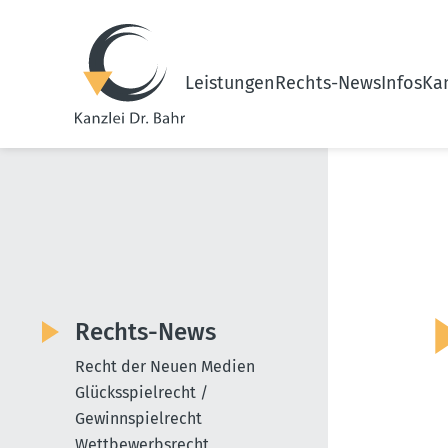
Leistungen
Rechts-News
Infos
Kan
Rechts-News
Recht der Neuen Medien
Glücksspielrecht /
Gewinnspielrecht
Wettbewerbsrecht