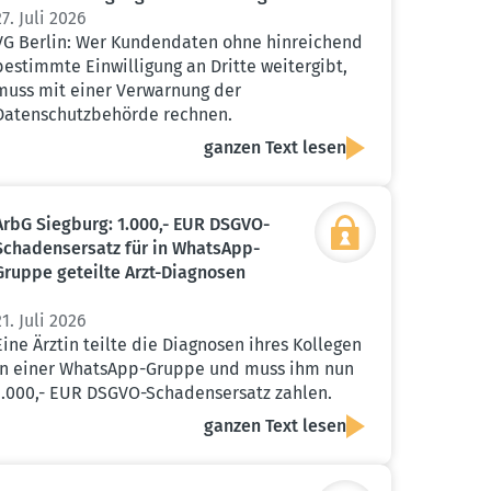
27. Juli 2026
VG Berlin: Wer Kundendaten ohne hinreichend
bestimmte Einwilligung an Dritte weitergibt,
muss mit einer Verwarnung der
Datenschutzbehörde rechnen.
ganzen Text lesen
ArbG Siegburg: 1.000,- EUR DSGVO-
Schadens­ersatz für in WhatsApp-
Gruppe geteilte Arzt-Diagnosen
21. Juli 2026
Eine Ärztin teilte die Diagnosen ihres Kollegen
in einer WhatsApp-Gruppe und muss ihm nun
1.000,- EUR DSGVO-Schadensersatz zahlen.
ganzen Text lesen