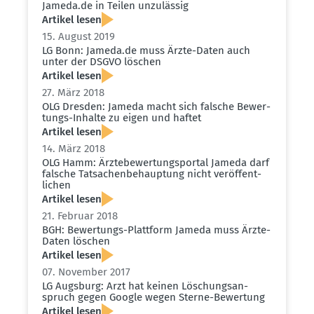
Jameda.​de in Teilen unzulässig
Artikel lesen
15. August 2019
LG Bonn: Jameda.​de muss Ärzte-Daten auch
unter der DSGVO löschen
Artikel lesen
27. März 2018
OLG Dresden: Jameda macht sich falsche Bewer­
tungs-Inhalte zu eigen und haftet
Artikel lesen
14. März 2018
OLG Hamm: Ärzte­be­wer­tungs­portal Jameda darf
falsche Tatsa­chen­be­hauptung nicht veröf­fent­
lichen
Artikel lesen
21. Februar 2018
BGH: Bewer­tungs-Plattform Jameda muss Ärzte-
Daten löschen
Artikel lesen
07. November 2017
LG Augsburg: Arzt hat keinen Löschungs­an­
spruch gegen Google wegen Sterne-Bewertung
Artikel lesen