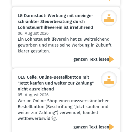
LG Darmstadt: Werbung mit unein­ge­
schränkter Steuer­be­ratung durch
Lohnsteu­er­hil­fe­verein ist irreführend
06. August 2026
Ein Lohnsteuerhilfeverein hat zu weitreichend
geworben und muss seine Werbung in Zukunft
klarer gestalten.
ganzen Text lesen
OLG Celle: Online-Bestell­button mit
"Jetzt kaufen und weiter zur Zahlung"
nicht ausrei­chend
05. August 2026
Wer im Online-Shop einen missverständlichen
Bestellbutton (Beschriftung "Jetzt kaufen und
weiter zur Zahlung") verwendet, handelt
wettbewerbswidrig.
ganzen Text lesen