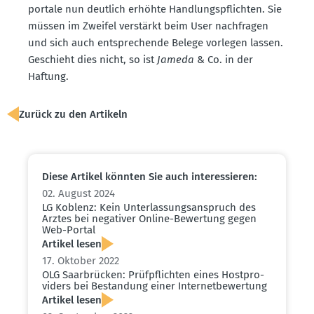
portale nun deutlich erhöhte Handlungs­pflichten. Sie
müssen im Zweifel verstärkt beim User nachfragen
und sich auch entspre­chende Belege vorlegen lassen.
Geschieht dies nicht, so ist
Jameda
& Co. in der
Haftung.
Zurück zu den Artikeln
Diese Artikel könnten Sie auch inter­es­sieren:
02. August 2024
LG Koblenz: Kein Unter­las­sungs­an­spruch des
Arztes bei negativer Online-Bewertung gegen
Web-Portal
Artikel lesen
17. Oktober 2022
OLG Saarbrücken: Prüfpflichten eines Hostpro­
viders bei Bestandung einer Inter­net­be­wertung
Artikel lesen