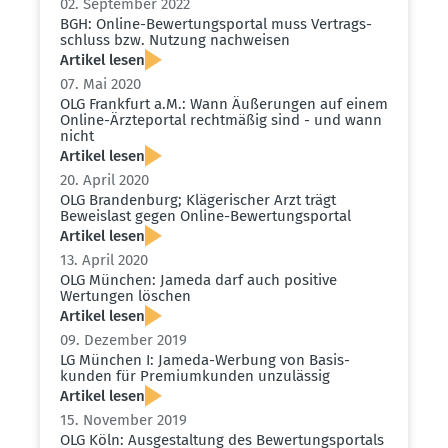
02. September 2022
BGH: Online-Bewer­tungs­portal muss Vertrags­
schluss bzw. Nutzung nachweisen
Artikel lesen
07. Mai 2020
OLG Frankfurt a.M.: Wann Äußerungen auf einem
Online-Ärzte­portal recht­mäßig sind - und wann
nicht
Artikel lesen
20. April 2020
OLG Brandenburg; Kläge­ri­scher Arzt trägt
Beweislast gegen Online-Bewer­tungs­portal
Artikel lesen
13. April 2020
OLG München: Jameda darf auch positive
Wertungen löschen
Artikel lesen
09. Dezember 2019
LG München I: Jameda-Werbung von Basis­
kunden für Premi­um­kunden unzulässig
Artikel lesen
15. November 2019
OLG Köln: Ausge­staltung des Bewer­tungs­portals