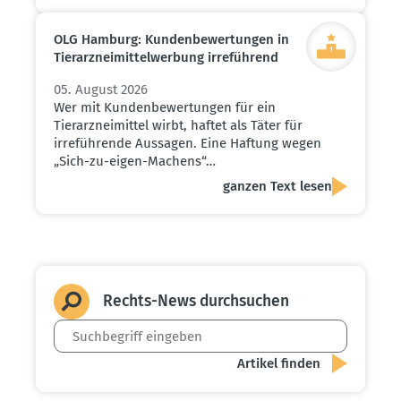
OLG Hamburg: Kunden­be­wer­tungen in
Tierarz­nei­mit­tel­werbung irreführend
05. August 2026
Wer mit Kundenbewertungen für ein
Tierarzneimittel wirbt, haftet als Täter für
irreführende Aussagen. Eine Haftung wegen
„Sich-zu-eigen-Machens“…
ganzen Text lesen
Rechts-News durch­suchen