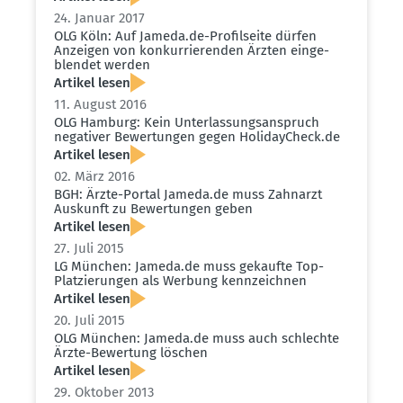
24. Januar 2017
OLG Köln: Auf Jameda.​de-Profil­seite dürfen
Anzeigen von konkur­rie­renden Ärzten einge­
blendet werden
Artikel lesen
11. August 2016
OLG Hamburg: Kein Unter­las­sungs­an­spruch
negativer Bewer­tungen gegen Holiday­Check.de
Artikel lesen
02. März 2016
BGH: Ärzte-Portal Jameda.​de muss Zahnarzt
Auskunft zu Bewer­tungen geben
Artikel lesen
27. Juli 2015
LG München: Jameda.​de muss gekaufte Top-
Platzie­rungen als Werbung kennzeichnen
Artikel lesen
20. Juli 2015
OLG München: Jameda.​de muss auch schlechte
Ärzte-Bewertung löschen
Artikel lesen
29. Oktober 2013