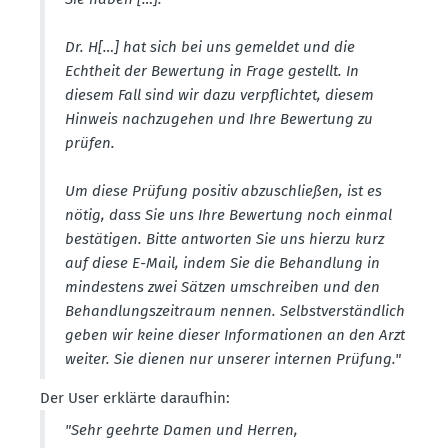
Dr. H[…] hat sich bei uns gemeldet und die
Echtheit der Bewertung in Frage gestellt. In
diesem Fall sind wir dazu verpflichtet, diesem
Hinweis nachzu­gehen und Ihre Bewertung zu
prüfen.
Um diese Prüfung positiv abzuschließen, ist es
nötig, dass Sie uns Ihre Bewertung noch einmal
bestä­tigen. Bitte antworten Sie uns hierzu kurz
auf diese E-Mail, indem Sie die Behandlung in
mindestens zwei Sätzen umschreiben und den
Behand­lungs­zeitraum nennen. Selbst­ver­ständlich
geben wir keine dieser Infor­ma­tionen an den Arzt
weiter. Sie dienen nur unserer internen Prüfung."
Der User erklärte daraufhin:
"Sehr geehrte Damen und Herren,