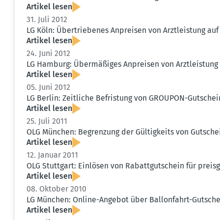
Artikel lesen
31. Juli 2012
LG Köln: Übertrie­benes Anpreisen von Arztleistung au
Artikel lesen
24. Juni 2012
LG Hamburg: Übermä­ßiges Anpreisen von Arztleistung
Artikel lesen
05. Juni 2012
LG Berlin: Zeitliche Befristung von GROUPON-Gutschei
Artikel lesen
25. Juli 2011
OLG München: Begrenzung der Gültig­keits von Gutschei
Artikel lesen
12. Januar 2011
OLG Stuttgart: Einlösen von Rabatt­gut­schein für prei
Artikel lesen
08. Oktober 2010
LG München: Online-Angebot über Ballon­fahrt-Gutsch
Artikel lesen