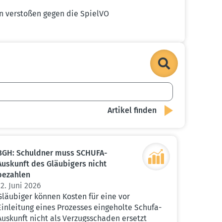
ten verstoßen gegen die SpielVO
BGH: Schuldner muss SCHUFA-
Auskunft des Gläubigers nicht
bezahlen
12. Juni 2026
Gläubiger können Kosten für eine vor
Einleitung eines Prozesses eingeholte Schufa-
Auskunft nicht als Verzugsschaden ersetzt