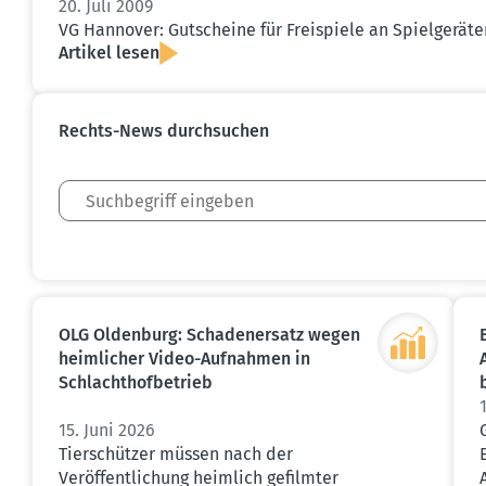
20. Juli 2009
VG Hannover: Gutscheine für Freispiele an Spiel­ge­rä
Artikel lesen
Rechts-News durch­suchen
OLG Oldenburg: Schaden­ersatz wegen
heimlicher Video-Aufnahmen in
Schlacht­hof­be­trieb
15. Juni 2026
Tierschützer müssen nach der
Veröffentlichung heimlich gefilmter