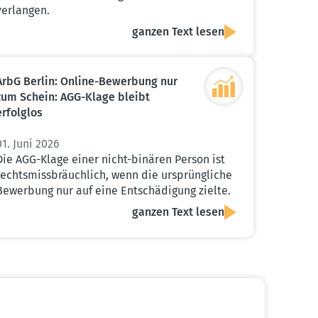
verlangen.
ganzen Text lesen
ArbG Berlin: Online-Bewerbung nur
zum Schein: AGG-Klage bleibt
erfolglos
01. Juni 2026
Die AGG-Klage einer nicht-binären Person ist
rechtsmissbräuchlich, wenn die ursprüngliche
Bewerbung nur auf eine Entschädigung zielte.
ganzen Text lesen