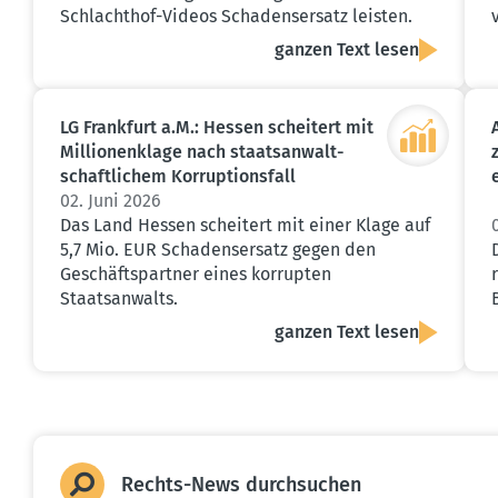
Schlachthof-Videos Schadensersatz leisten.
ganzen Text lesen
LG Frankfurt a.M.: Hessen scheitert mit
Millio­nen­klage nach staats­an­walt­
schaft­lichem Korrup­ti­onsfall
02. Juni 2026
Das Land Hessen scheitert mit einer Klage auf
5,7 Mio. EUR Schadensersatz gegen den
Geschäftspartner eines korrupten
Staatsanwalts.
ganzen Text lesen
Rechts-News durch­suchen