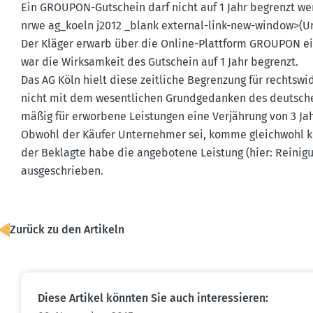
Ein GROUPON-Gutschein darf nicht auf 1 Jahr begrenzt werde
nrwe ag_koeln j2012 _blank external-link-new-window>(Urt. 
Der Kläger erwarb über die Online-Plattform GROUPON ei
war die Wirksamkeit des Gutschein auf 1 Jahr begrenzt.
Das AG Köln hielt diese zeitliche Begrenzung für rechts­w
nicht mit dem wesent­lichen Grund­ge­danken des deutsch
mäßig für erworbene Leistungen eine Verjährung von 3 Jahr
Obwohl der Käufer Unter­nehmer sei, komme gleichwohl ke
der Beklagte habe die angebotene Leistung (hier: Reini­g
ausge­schrieben.
Zurück zu den Artikeln
Diese Artikel könnten Sie auch inter­es­sieren: