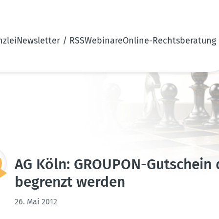
zlei
Newsletter / RSS
Webinare
Online-Rechtsberatung
AG Köln: GROUPON-Gutschein da
begrenzt werden
26. Mai 2012