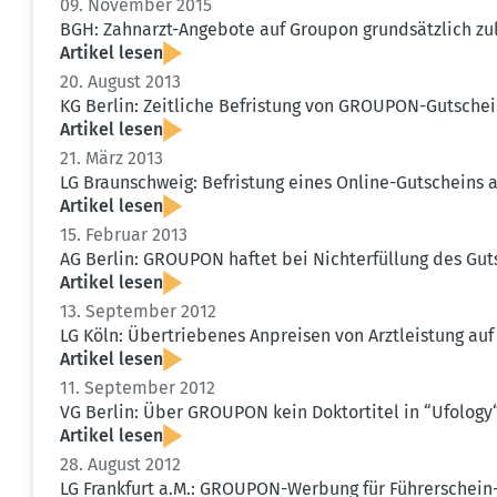
09. November 2015
BGH: Zahnarzt-Angebote auf Groupon grund­sätzlich zu
Artikel lesen
20. August 2013
KG Berlin: Zeitliche Befristung von GROUPON-Gutschein
Artikel lesen
21. März 2013
LG Braun­schweig: Befristung eines Online-Gutscheins
Artikel lesen
15. Februar 2013
AG Berlin: GROUPON haftet bei Nicht­er­füllung des Gu
Artikel lesen
13. September 2012
LG Köln: Übertrie­benes Anpreisen von Arztleistung a
Artikel lesen
11. September 2012
VG Berlin: Über GROUPON kein Doktor­titel in “Ufology
Artikel lesen
28. August 2012
LG Frankfurt a.M.: GROUPON-Werbung für Führer­schein