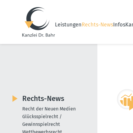
Leistungen
Rechts-News
Infos
Kan
Rechts-News
Recht der Neuen Medien
Glücksspielrecht /
Gewinnspielrecht
Wettbewerbsrecht