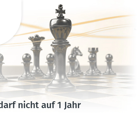
rf nicht auf 1 Jahr