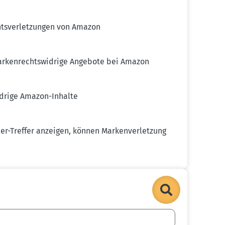
ts­ver­let­zungen von Amazon
marken­rechts­widrige Angebote bei Amazon
idrige Amazon-Inhalte
r-Treffer anzeigen, können Marken­ver­letzung