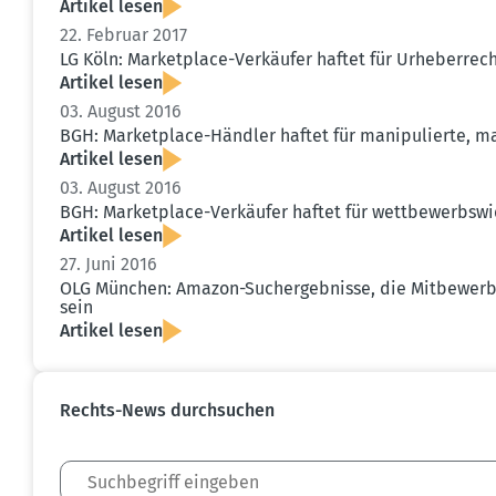
Artikel lesen
22. Februar 2017
LG Köln: Market­place-Verkäufer haftet für Urheber­rech
Artikel lesen
03. August 2016
BGH: Market­place-Händler haftet für manipu­lierte, 
Artikel lesen
03. August 2016
BGH: Market­place-Verkäufer haftet für wettbe­werbs­w
Artikel lesen
27. Juni 2016
OLG München: Amazon-Suchergeb­nisse, die Mitbe­werbe
sein
Artikel lesen
Rechts-News durch­suchen