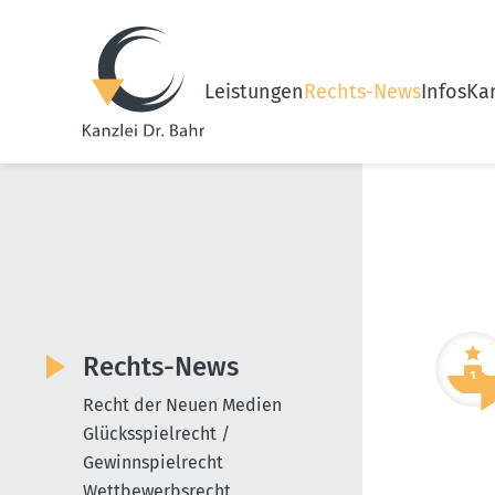
Leistungen
Rechts-News
Infos
Kan
Rechts-News
Recht der Neuen Medien
Glücksspielrecht /
Gewinnspielrecht
Wettbewerbsrecht