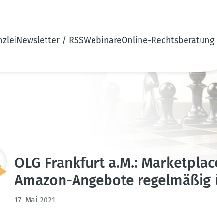
zlei
Newsletter / RSS
Webinare
Online-Rechtsberatung
OLG Frankfurt a.M.: Market­pla
Amazon-Angebote regel­mäßig 
17. Mai 2021