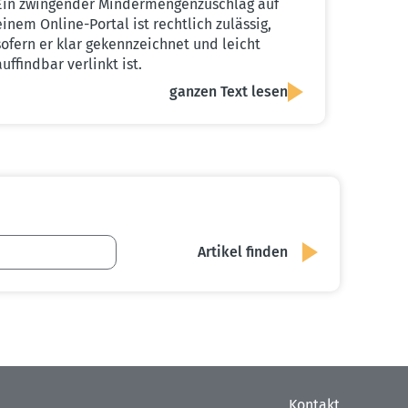
Ein zwingender Mindermengenzuschlag auf
einem Online-Portal ist rechtlich zulässig,
sofern er klar gekennzeichnet und leicht
auffindbar verlinkt ist.
ganzen Text lesen
Kontakt