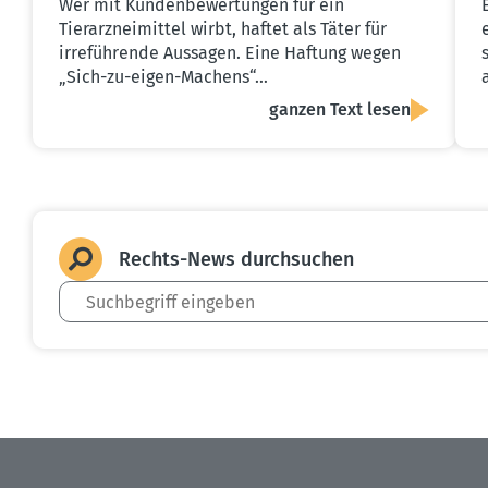
Wer mit Kundenbewertungen für ein
Tierarzneimittel wirbt, haftet als Täter für
irreführende Aussagen. Eine Haftung wegen
„Sich-zu-eigen-Machens“…
ganzen Text lesen
Rechts-News durch­suchen