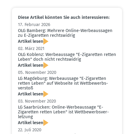
Diese Artikel könnten Sie auch inter­es­sieren:
17. Februar 2026
OLG Bamberg: Mehrere Online-Werbe­aus­sagen
zu E-Zigaretten rechts­widrig
Artikel lesen
02. März 2021
OLG Koblenz: Werbe­aussage "E-Zigaretten retten
Leben" doch nicht rechts­widrig
Artikel lesen
05. November 2020
LG Magdeburg: Werbe­aussage "E-Zigaretten
retten Leben" auf Webseite ist Wettbe­werbs­
verstoß
Artikel lesen
03. November 2020
LG Saarbrücken: Online-Werbe­aussage "E-
Zigaretten retten Leben" ist Wettbe­werbs­ver­
letzung
Artikel lesen
22. Juli 2020