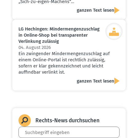
„Sich-zu-eigen-Machens“…
ganzen Text lesen
LG Hechingen: Minder­men­gen­zu­schlag
in Online-Shop bei trans­pa­renter
Verlinkung zulässig
04. August 2026
Ein zwingender Mindermengenzuschlag auf
einem Online-Portal ist rechtlich zulässig,
sofern er klar gekennzeichnet und leicht
auffindbar verlinkt ist.
ganzen Text lesen
Rechts-News durch­suchen