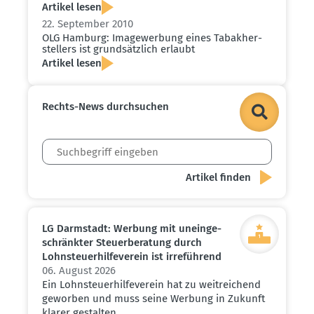
Artikel lesen
22. September 2010
OLG Hamburg: Image­werbung eines Tabak­her­
stellers ist grund­sätzlich erlaubt
Artikel lesen
Rechts-News durch­suchen
LG Darmstadt: Werbung mit unein­ge­
schränkter Steuer­be­ratung durch
Lohnsteu­er­hil­fe­verein ist irreführend
06. August 2026
Ein Lohnsteuerhilfeverein hat zu weitreichend
geworben und muss seine Werbung in Zukunft
klarer gestalten.