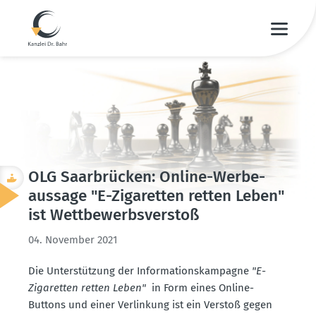
OLG Saarbrücken: Online-Werbe­
aussage "E-Zigaretten retten Leben"
ist Wettbe­werbs­verstoß
04. November 2021
Die Unter­stützung der Infor­ma­ti­ons­kam­pagne
"E-
Zigaretten retten Leben"
in Form eines Online-
Buttons und einer Verlinkung ist ein Verstoß gegen