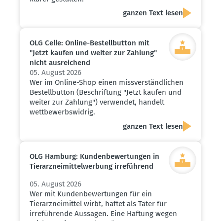
ganzen Text lesen
OLG Celle: Online-Bestell­button mit
"Jetzt kaufen und weiter zur Zahlung"
nicht ausrei­chend
05. August 2026
Wer im Online-Shop einen missverständlichen
Bestellbutton (Beschriftung "Jetzt kaufen und
weiter zur Zahlung") verwendet, handelt
wettbewerbswidrig.
ganzen Text lesen
OLG Hamburg: Kunden­be­wer­tungen in
Tierarz­nei­mit­tel­werbung irreführend
05. August 2026
Wer mit Kundenbewertungen für ein
Tierarzneimittel wirbt, haftet als Täter für
irreführende Aussagen. Eine Haftung wegen