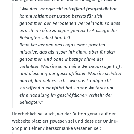
"Wie das Landge­richt zutreffend festge­stellt hat,
kommu­ni­ziert der Button bereits für sich
genommen den verbo­tenen Werbe­inhalt, so dass
es sich um eine zu eigen gemachte Aussage der
Beklagten selbst handelt.
Beim Verwenden des Logos einer privaten
Initiative, das als Hyperlink dient, aber für sich
genommen und ohne Inbezug­nahme der
verlinkten Website schon eine Werbe­aussage trifft
und diese auf der geschäft­lichen Website sichtbar
macht, handelt es sich - wie das Landge­richt
zutreffend ausge­führt hat - ohne Weiteres um
eine Handlung im geschäft­lichen Verkehr der
Beklagten."
Unerheblich sei auch, wo der Button genau auf der
Webseite platziert gewesen sei und dass der Online-
Shop mit einer Alters­schranke versehen sei: