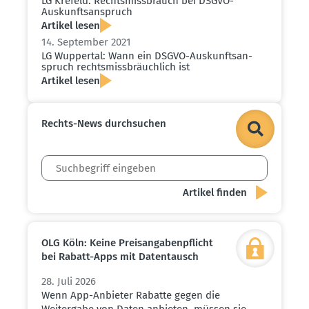
LG Krefeld: Rechts­miss­brauch bei DSGVO-
Auskunfts­an­spruch
Artikel lesen
14. September 2021
LG Wuppertal: Wann ein DSGVO-Auskunfts­an­
spruch rechts­miss­bräuchlich ist
Artikel lesen
Rechts-News durch­suchen
OLG Köln: Keine Preis­an­ga­ben­pflicht
bei Rabatt-Apps mit Daten­tausch
28. Juli 2026
Wenn App-Anbieter Rabatte gegen die