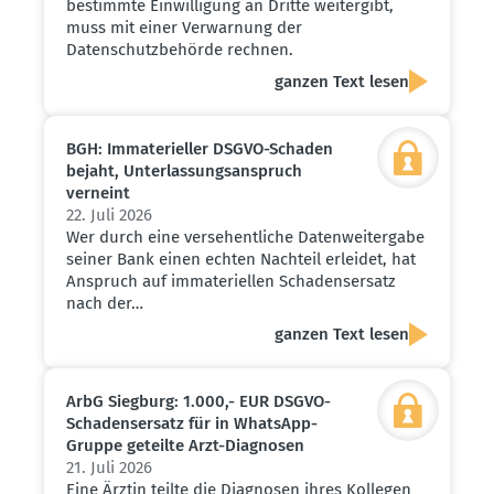
bestimmte Einwilligung an Dritte weitergibt,
muss mit einer Verwarnung der
Datenschutzbehörde rechnen.
ganzen Text lesen
BGH: Immate­ri­eller DSGVO-Schaden
bejaht, Unter­las­sungs­an­spruch
verneint
22. Juli 2026
Wer durch eine versehentliche Datenweitergabe
seiner Bank einen echten Nachteil erleidet, hat
Anspruch auf immateriellen Schadensersatz
nach der…
ganzen Text lesen
ArbG Siegburg: 1.000,- EUR DSGVO-
Schadens­ersatz für in WhatsApp-
Gruppe geteilte Arzt-Diagnosen
21. Juli 2026
Eine Ärztin teilte die Diagnosen ihres Kollegen