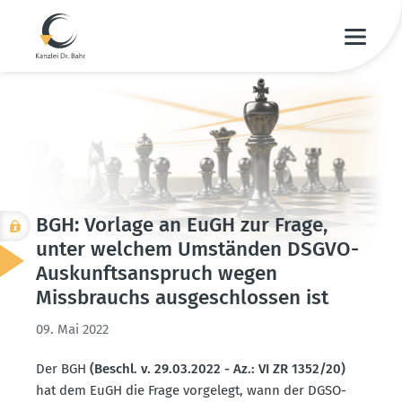
BGH: Vorlage an EuGH zur Frage,
unter welchem Umständen DSGVO-
Auskunfts­an­spruch wegen
Missbrauchs ausge­schlossen ist
09. Mai 2022
Der BGH
(Beschl. v. 29.03.2022 - Az.: VI ZR 1352/20)
hat dem EuGH die Frage vorgelegt, wann der DGSO-