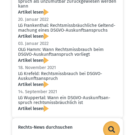
spruch als unzumutbar zurück­ge­wiesen werden
kann
Artikel lesen
20. Januar 2022
LG Frankenthal: Rechts­miss­bräuch­liche Geltend­
ma­chung eines DSGVO-Auskunfts­an­spruchs
Artikel lesen
03. Januar 2022
OLG Hamm: Wann Rechts­miss­brauch beim
DSGVO-Auskunfts­an­spruch vorliegt
Artikel lesen
18. November 2021
LG Krefeld: Rechts­miss­brauch bei DSGVO-
Auskunfts­an­spruch
Artikel lesen
14. September 2021
LG Wuppertal: Wann ein DSGVO-Auskunfts­an­
spruch rechts­miss­bräuchlich ist
Artikel lesen
Rechts-News durch­suchen