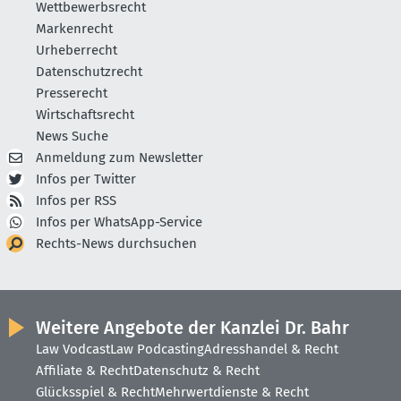
Wettbewerbsrecht
Markenrecht
Urheberrecht
Datenschutzrecht
Presserecht
Wirtschaftsrecht
News Suche
Anmeldung zum Newsletter
Infos per Twitter
Infos per RSS
Infos per WhatsApp-Service
Rechts-News durchsuchen
Weitere Angebote der Kanzlei Dr. Bahr
Law Vodcast
Law Podcasting
Adresshandel & Recht
Affiliate & Recht
Datenschutz & Recht
Glücksspiel & Recht
Mehrwertdienste & Recht