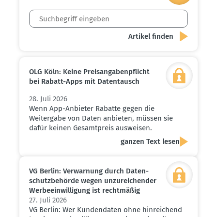
OLG Köln: Keine Preis­an­ga­ben­pflicht
bei Rabatt-Apps mit Daten­tausch
28. Juli 2026
Wenn App-Anbieter Rabatte gegen die
Weitergabe von Daten anbieten, müssen sie
dafür keinen Gesamtpreis ausweisen.
ganzen Text lesen
VG Berlin: Verwarnung durch Daten­
schutz­be­hörde wegen unzurei­chender
Werbe­ein­wil­ligung ist recht­mäßig
27. Juli 2026
VG Berlin: Wer Kundendaten ohne hinreichend