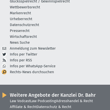
Glücksspielrecht / Gewinnspielrecht
Wettbewerbsrecht
Markenrecht
Urheberrecht
Datenschutzrecht
Presserecht
Wirtschaftsrecht
News Suche
Anmeldung zum Newsletter
Infos per Twitter
Infos per RSS
Infos per WhatsApp-Service
Rechts-News durchsuchen
Weitere Angebote der Kanzlei Dr. Bahr
Law Vodcast
Law Podcasting
Adresshandel & Recht
Affiliate & Recht
Datenschutz & Recht