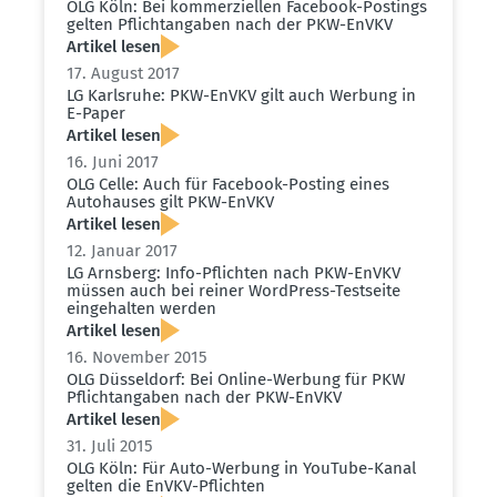
OLG Köln: Bei kommer­zi­ellen Facebook-Postings
gelten Pflicht­an­gaben nach der PKW-EnVKV
Artikel lesen
17. August 2017
LG Karlsruhe: PKW-EnVKV gilt auch Werbung in
E-Paper
Artikel lesen
16. Juni 2017
OLG Celle: Auch für Facebook-Posting eines
Autohauses gilt PKW-EnVKV
Artikel lesen
12. Januar 2017
LG Arnsberg: Info-Pflichten nach PKW-EnVKV
müssen auch bei reiner WordPress-Testseite
einge­halten werden
Artikel lesen
16. November 2015
OLG Düsseldorf: Bei Online-Werbung für PKW
Pflicht­an­gaben nach der PKW-EnVKV
Artikel lesen
31. Juli 2015
OLG Köln: Für Auto-Werbung in YouTube-Kanal
gelten die EnVKV-Pflichten