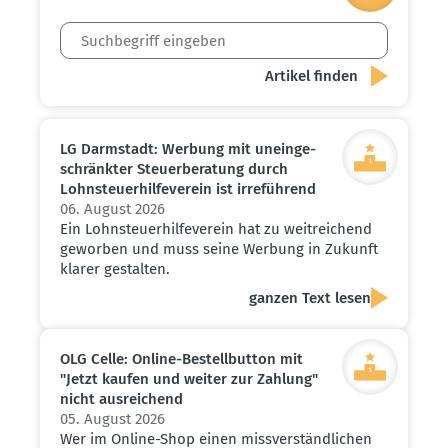
LG Darmstadt: Werbung mit unein­ge­
schränkter Steuer­be­ratung durch
Lohnsteu­er­hil­fe­verein ist irreführend
06. August 2026
Ein Lohnsteuerhilfeverein hat zu weitreichend
geworben und muss seine Werbung in Zukunft
klarer gestalten.
ganzen Text lesen
OLG Celle: Online-Bestell­button mit
"Jetzt kaufen und weiter zur Zahlung"
nicht ausrei­chend
05. August 2026
Wer im Online-Shop einen missverständlichen