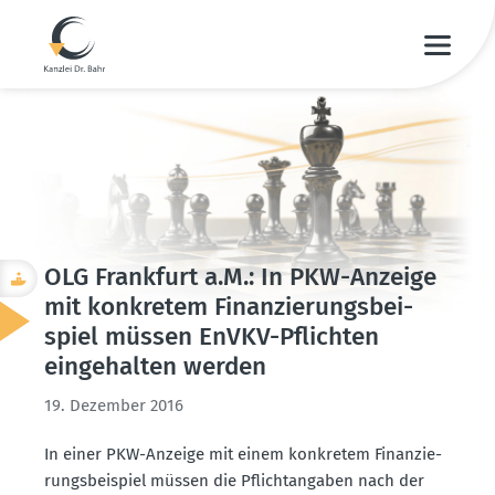
OLG Frankfurt a.M.: In PKW-Anzeige
mit konkretem Finan­zie­rungs­bei­
spiel müssen EnVKV-Pflichten
einge­halten werden
19. Dezember 2016
In einer PKW-Anzeige mit einem konkretem Finan­zie­
rungs­bei­spiel müssen die Pflicht­an­gaben nach der