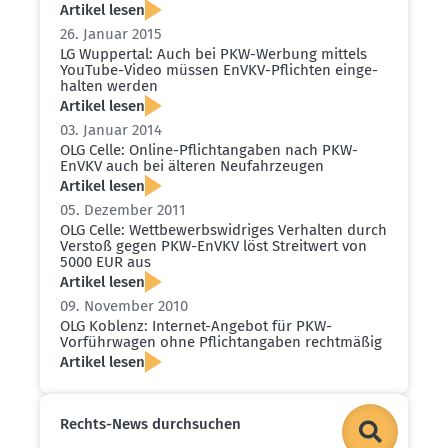
Artikel lesen
26. Januar 2015
LG Wuppertal: Auch bei PKW-Werbung mittels
YouTube-Video müssen EnVKV-Pflichten einge­
halten werden
Artikel lesen
03. Januar 2014
OLG Celle: Online-Pflicht­an­gaben nach PKW-
EnVKV auch bei älteren Neufahr­zeugen
Artikel lesen
05. Dezember 2011
OLG Celle: Wettbe­werbs­wid­riges Verhalten durch
Verstoß gegen PKW-EnVKV löst Streitwert von
5000 EUR aus
Artikel lesen
09. November 2010
OLG Koblenz: Internet-Angebot für PKW-
Vorführ­wagen ohne Pflicht­an­gaben recht­mäßig
Artikel lesen
Rechts-News durch­suchen