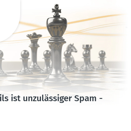
s ist unzuläs­siger Spam -