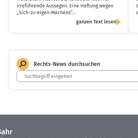
irreführende Aussagen. Eine Haftung wegen
„Sich-zu-eigen-Machens“…
ganzen Text lesen
Rechts-News durch­suchen
Bahr