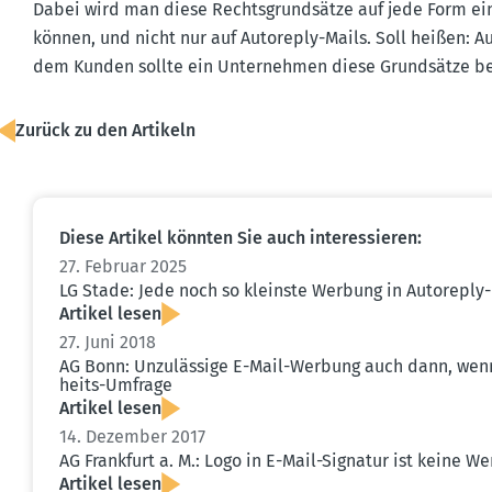
Dabei wird man diese Rechts­grund­sätze auf jede Form e
können, und nicht nur auf Autoreply-Mails. Soll heißen: A
dem Kunden sollte ein Unter­nehmen diese Grund­sätze b
Zurück zu den Artikeln
Diese Artikel könnten Sie auch inter­es­sieren:
27. Februar 2025
LG Stade: Jede noch so kleinste Werbung in Autoreply
Artikel lesen
27. Juni 2018
AG Bonn: Unzulässige E-Mail-Werbung auch dann, wenn b
heits-Umfrage
Artikel lesen
14. Dezember 2017
AG Frankfurt a. M.: Logo in E-Mail-Signatur ist keine 
Artikel lesen