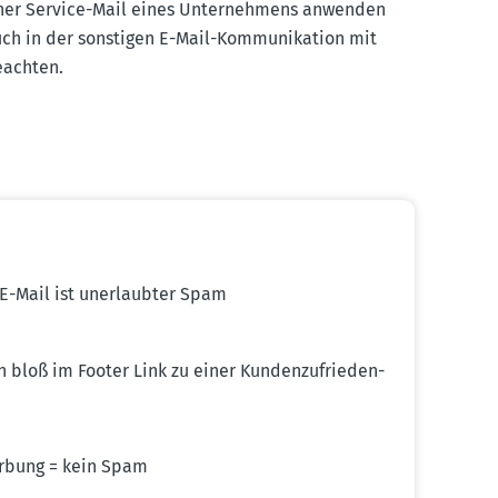
iner Service-Mail eines Unter­nehmens anwenden
uch in der sonstigen E-Mail-Kommu­ni­kation mit
eachten.
-E-Mail ist unerlaubter Spam
loß im Footer Link zu einer Kunden­zu­frie­den­
Werbung = kein Spam