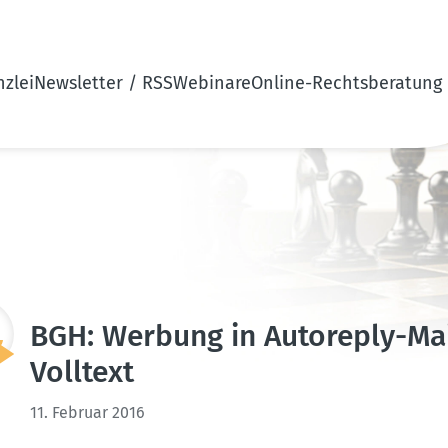
zlei
Newsletter / RSS
Webinare
Online-Rechtsberatung
BGH: Werbung in Autoreply-Mail
Volltext
11. Februar 2016