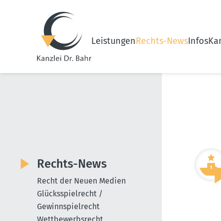
Leistungen
Rechts-News
Infos
Kan
Rechts-News
Recht der Neuen Medien
Glücksspielrecht /
Gewinnspielrecht
Wettbewerbsrecht