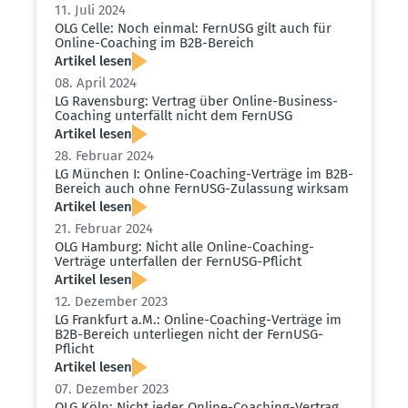
11. Juli 2024
OLG Celle: Noch einmal: FernUSG gilt auch für
Online-Coaching im B2B-Bereich
Artikel lesen
08. April 2024
LG Ravensburg: Vertrag über Online-Business-
Coaching unter­fällt nicht dem FernUSG
Artikel lesen
28. Februar 2024
LG München I: Online-Coaching-Verträge im B2B-
Bereich auch ohne FernUSG-Zulassung wirksam
Artikel lesen
21. Februar 2024
OLG Hamburg: Nicht alle Online-Coaching-
Verträge unter­fallen der FernUSG-Pflicht
Artikel lesen
12. Dezember 2023
LG Frankfurt a.M.: Online-Coaching-Verträge im
B2B-Bereich unter­liegen nicht der FernUSG-
Pflicht
Artikel lesen
07. Dezember 2023
OLG Köln: Nicht jeder Online-Coaching-Vertrag