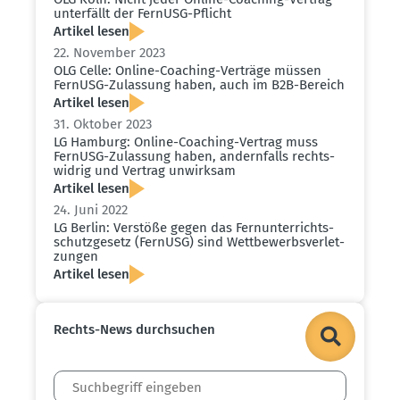
unter­fällt der FernUSG-Pflicht
Artikel lesen
22. November 2023
OLG Celle: Online-Coaching-Verträge müssen
FernUSG-Zulassung haben, auch im B2B-Bereich
Artikel lesen
31. Oktober 2023
LG Hamburg: Online-Coaching-Vertrag muss
FernUSG-Zulassung haben, andern­falls rechts­
widrig und Vertrag unwirksam
Artikel lesen
24. Juni 2022
LG Berlin: Verstöße gegen das Fernun­ter­richts­
schutz­gesetz (FernUSG) sind Wettbe­werbs­ver­let­
zungen
Artikel lesen
Rechts-News durch­suchen