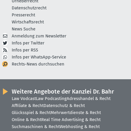
Urheberrecht
Datenschutzrecht
Presserecht
Wirtschaftsrecht
News Suche
Anmeldung zum Newsletter
Infos per Twitter
Infos per RSS
Infos per WhatsApp-Service
Rechts-News durchsuchen
Weitere Angebote der Kanzlei Dr. Bahr
Law Vodcast
Law Podcasting
Adresshandel & Recht
Affiliate & Recht
Datenschutz & Recht
Glücksspiel & Recht
Mehrwertdienste & Recht
Online & Recht
Real Time Advertising & Recht
Suchmaschinen & Recht
Webhosting & Recht