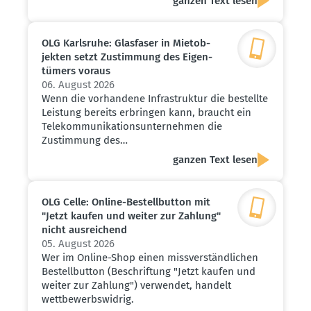
ganzen Text lesen
OLG Karlsruhe: Glasfaser in Mietob­
jekten setzt Zustimmung des Eigen­
tümers voraus
06. August 2026
Wenn die vorhandene Infrastruktur die bestellte
Leistung bereits erbringen kann, braucht ein
Telekommunikationsunternehmen die
Zustimmung des…
ganzen Text lesen
OLG Celle: Online-Bestell­button mit
"Jetzt kaufen und weiter zur Zahlung"
nicht ausrei­chend
05. August 2026
Wer im Online-Shop einen missverständlichen
Bestellbutton (Beschriftung "Jetzt kaufen und
weiter zur Zahlung") verwendet, handelt
wettbewerbswidrig.