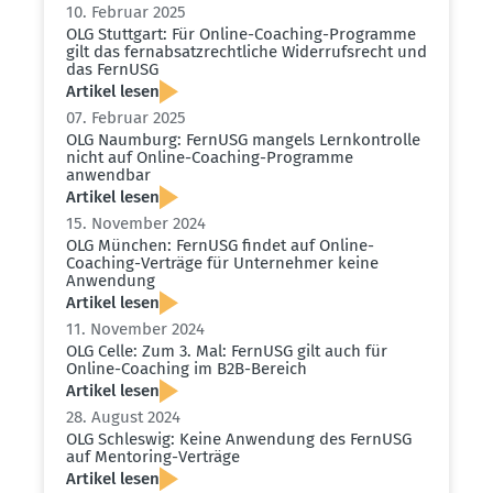
10. Februar 2025
OLG Stuttgart: Für Online-Coaching-Programme
gilt das fernab­satz­recht­liche Wider­rufs­recht und
das FernUSG
Artikel lesen
07. Februar 2025
OLG Naumburg: FernUSG mangels Lernkon­trolle
nicht auf Online-Coaching-Programme
anwendbar
Artikel lesen
15. November 2024
OLG München: FernUSG findet auf Online-
Coaching-Verträge für Unter­nehmer keine
Anwendung
Artikel lesen
11. November 2024
OLG Celle: Zum 3. Mal: FernUSG gilt auch für
Online-Coaching im B2B-Bereich
Artikel lesen
28. August 2024
OLG Schleswig: Keine Anwendung des FernUSG
auf Mentoring-Verträge
Artikel lesen