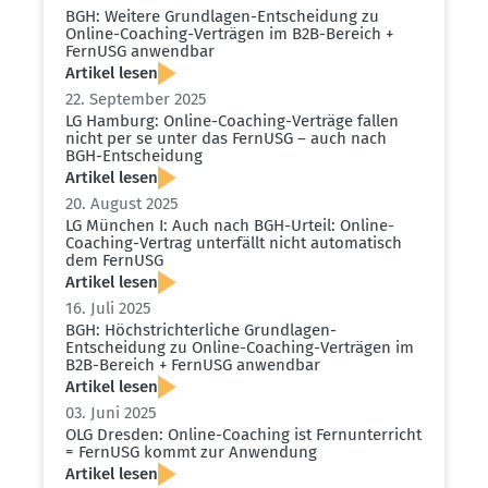
BGH: Weitere Grund­lagen-Entscheidung zu
Online-Coaching-Verträgen im B2B-Bereich +
FernUSG anwendbar
Artikel lesen
22. September 2025
LG Hamburg: Online-Coaching-Verträge fallen
nicht per se unter das FernUSG – auch nach
BGH-Entscheidung
Artikel lesen
20. August 2025
LG München I: Auch nach BGH-Urteil: Online-
Coaching-Vertrag unter­fällt nicht automa­tisch
dem FernUSG
Artikel lesen
16. Juli 2025
BGH: Höchst­rich­ter­liche Grund­lagen-
Entscheidung zu Online-Coaching-Verträgen im
B2B-Bereich + FernUSG anwendbar
Artikel lesen
03. Juni 2025
OLG Dresden: Online-Coaching ist Fernun­ter­richt
= FernUSG kommt zur Anwendung
Artikel lesen