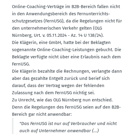
Online-Coaching-Verträge im B2B-Bereich fallen nicht
in den Anwen­dungs­be­reich des Fernun­ter­richts­
schutz­ge­setzes (FernUSG), da die Regelungen nicht für
den unter­neh­me­ri­schen Verkehr gelten (OLG
Nürnberg, Urt. v. 05.11.2024 - Az. 14 U 138/24).
Die Klägerin, eine GmbH, hatte bei der Beklagten
sogenannte Online-Coaching-Leistungen gebucht. Die
Beklagte verfügte nicht über eine Erlaubnis nach dem
FernUSG.
Die Klägerin bezahlte die Rechnungen, verlangte dann
aber das gezahlte Entgelt zurück und berief sich
darauf, dass der Vertrag wegen der fehlenden
Zulassung nach dem FernUSG nichtig sei.
Zu Unrecht, wie das OLG Nürnberg nun entschied.
Denn die Regelungen des FernUSG seien auf den B2B-
Bereich gar nicht anwendbar:
"Das FernUSG ist nur auf Verbraucher und nicht
auch auf Unter­nehmer anwendbar (...)