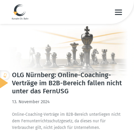
OLG Nürnberg: Online-Coaching-
Verträge im B2B-Bereich fallen nicht
unter das FernUSG
13. November 2024
Online-Coaching-Verträge im B2B-Bereich unter­liegen nicht
dem Fernun­ter­richts­schutz­gesetz, da dieses nur für
Verbraucher gilt, nicht jedoch für Unter­nehmen.