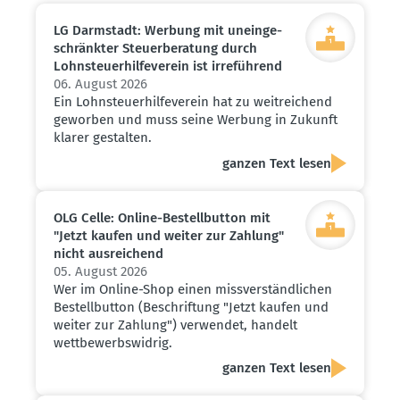
LG Darmstadt: Werbung mit unein­ge­
schränkter Steuer­be­ratung durch
Lohnsteu­er­hil­fe­verein ist irreführend
06. August 2026
Ein Lohnsteuerhilfeverein hat zu weitreichend
geworben und muss seine Werbung in Zukunft
klarer gestalten.
ganzen Text lesen
OLG Celle: Online-Bestell­button mit
"Jetzt kaufen und weiter zur Zahlung"
nicht ausrei­chend
05. August 2026
Wer im Online-Shop einen missverständlichen
Bestellbutton (Beschriftung "Jetzt kaufen und
weiter zur Zahlung") verwendet, handelt
wettbewerbswidrig.
ganzen Text lesen