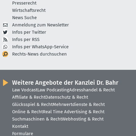
Presserecht
Wirtschaftsrecht
News Suche
Anmeldung zum Newsletter
Infos per Twitter
Infos per RSS
Infos per WhatsApp-Service
Rechts-News durchsuchen
Weitere Angebote der Kanzlei Dr. Bahr
Law Vodcast
Law Podcasting
Adresshandel & Recht
Affiliate & Recht
Datenschutz & Recht
Glücksspiel & Recht
Mehrwertdienste & Recht
Online & Recht
Real Time Advertising & Recht
Suchmaschinen & Recht
Webhosting & Recht
Kontakt
Formulare