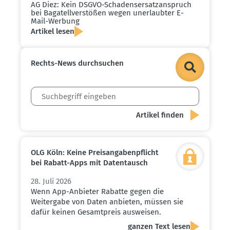
AG Diez: Kein DSGVO-Schadens­er­satz­an­spruch
bei Bagatell­ver­stößen wegen unerlaubter E-
Mail-Werbung
Artikel lesen
Rechts-News durch­suchen
OLG Köln: Keine Preis­an­ga­ben­pflicht
bei Rabatt-Apps mit Daten­tausch
28. Juli 2026
Wenn App-Anbieter Rabatte gegen die
Weitergabe von Daten anbieten, müssen sie
dafür keinen Gesamtpreis ausweisen.
ganzen Text lesen