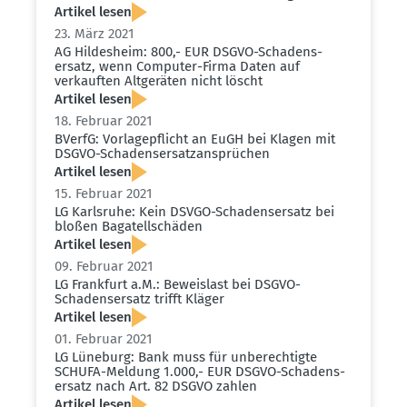
Artikel lesen
23. März 2021
AG Hildesheim: 800,- EUR DSGVO-Schadens­
ersatz, wenn Computer-Firma Daten auf
verkauften Altge­räten nicht löscht
Artikel lesen
18. Februar 2021
BVerfG: Vorla­ge­pflicht an EuGH bei Klagen mit
DSGVO-Schadens­er­satz­an­sprüchen
Artikel lesen
15. Februar 2021
LG Karlsruhe: Kein DSVGO-Schadens­ersatz bei
bloßen Bagatell­schäden
Artikel lesen
09. Februar 2021
LG Frankfurt a.M.: Beweislast bei DSGVO-
Schadens­ersatz trifft Kläger
Artikel lesen
01. Februar 2021
LG Lüneburg: Bank muss für unberech­tigte
SCHUFA-Meldung 1.000,- EUR DSGVO-Schadens­
ersatz nach Art. 82 DSGVO zahlen
Artikel lesen