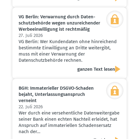
VG Berlin: Verwarnung durch Daten­
schutz­be­hörde wegen unzurei­chender
Werbe­ein­wil­ligung ist recht­mäßig
27. Juli 2026
VG Berlin: Wer Kundendaten ohne hinreichend
bestimmte Einwilligung an Dritte weitergibt,
muss mit einer Verwarnung der
Datenschutzbehörde rechnen.
ganzen Text lesen
BGH: Immate­ri­eller DSGVO-Schaden
bejaht, Unter­las­sungs­an­spruch
verneint
22. Juli 2026
Wer durch eine versehentliche Datenweitergabe
seiner Bank einen echten Nachteil erleidet, hat
Anspruch auf immateriellen Schadensersatz
nach der…