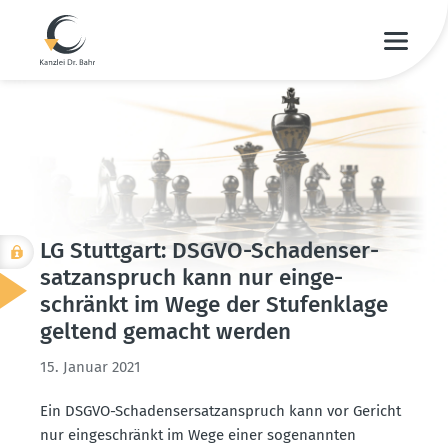
LG Stuttgart: DSGVO-Schadens­er­
satz­an­spruch kann nur einge­
schränkt im Wege der Stufen­klage
geltend gemacht werden
15. Januar 2021
Ein DSGVO-Schadens­er­satz­an­spruch kann vor Gericht
nur einge­schränkt im Wege einer sogenannten