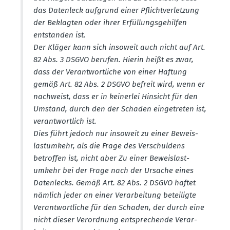
das Datenleck auf­grund einer Pflicht­ver­letzung
der Beklagten oder ihrer Erfül­lungs­ge­hilfen
entstanden ist.
Der Kläger kann sich insoweit auch nicht auf Art.
82 Abs. 3 DSGVO berufen. Hierin heißt es zwar,
dass der Verant­wort­liche von einer Haftung
gemäß Art. 82 Abs. 2 DSGVO befreit wird, wenn er
nachweist, dass er in keinerlei Hinsicht für den
Umstand, durch den der Schaden einge­treten ist,
verant­wortlich ist.
Dies führt jedoch nur insoweit zu einer Beweis­
last­umkehr, als die Frage des Verschuldens
betroffen ist, nicht aber Zu einer Beweis­last­
umkehr bei der Frage nach der Ursache eines
Daten­lecks. Gemäß Art. 82 Abs. 2 DSGVO haftet
nämlich jeder an einer Verar­beitung betei­ligte
Verant­wort­liche für den Schaden, der durch eine
nicht dieser Verordnung entspre­chende Verar­