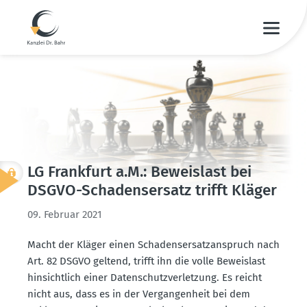
LG Frankfurt a.M.: Beweislast bei
DSGVO-Schadens­ersatz trifft Kläger
09. Februar 2021
Macht der Kläger einen Schadens­er­satz­an­spruch nach
Art. 82 DSGVO geltend, trifft ihn die volle Beweislast
hinsichtlich einer Daten­schutz­ver­letzung. Es reicht
nicht aus, dass es in der Vergan­genheit bei dem