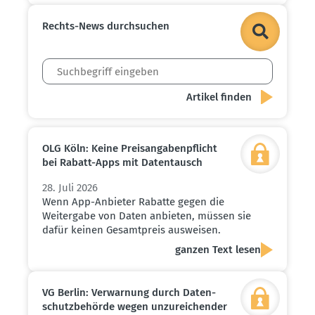
Rechts-News durch­suchen
OLG Köln: Keine Preis­an­ga­ben­pflicht
bei Rabatt-Apps mit Daten­tausch
28. Juli 2026
Wenn App-Anbieter Rabatte gegen die
Weitergabe von Daten anbieten, müssen sie
dafür keinen Gesamtpreis ausweisen.
ganzen Text lesen
VG Berlin: Verwarnung durch Daten­
schutz­be­hörde wegen unzurei­chender