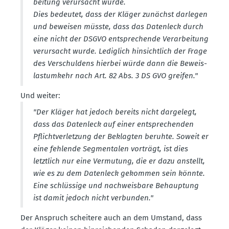
beitung verur­sacht wurde.
Dies bedeutet, dass der Kläger zunächst darlegen
und beweisen müsste, dass das Datenleck durch
eine nicht der DSGVO entspre­chende Verar­beitung
verur­sacht wurde. Lediglich hinsichtlich der Frage
des Verschuldens hierbei würde dann die Beweis­
last­umkehr nach Art. 82 Abs. 3 DS GVO greifen."
Und weiter:
"Der Kläger hat jedoch bereits nicht dargelegt,
dass das Datenleck auf einer entspre­chenden
Pflicht­ver­letzung der Beklagten beruhte. Soweit er
eine fehlende Segmenta­len vorträgt, ist dies
letztlich nur eine Vermutung, die er dazu anstellt,
wie es zu dem Datenleck gekommen sein könnte.
Eine schlüssige und nachweisbare Behauptung
ist damit jedoch nicht verbunden."
Der Anspruch scheitere auch an dem Umstand, dass