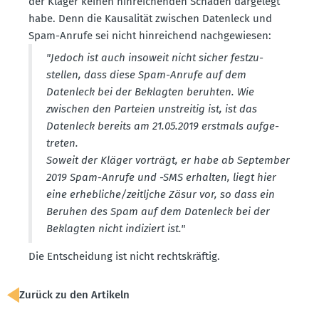
der Kläger keinen hinrei­chenden Schaden dargelegt
habe. Denn die Kausa­lität zwischen Datenleck und
Spam-Anrufe sei nicht hinrei­chend nachge­wiesen:
"Jedoch ist auch insoweit nicht sicher festzu­
stellen, dass diese Spam-Anrufe auf dem
Datenleck bei der Beklagten beruhten. Wie
zwischen den Parteien unstreitig ist, ist das
Datenleck bereits am 21.05.2019 erstmals aufge­
treten.
Soweit der Kläger vorträgt, er habe ab September
2019 Spam-Anrufe und -SMS erhalten, liegt hier
eine erheb­liche/zeitljche Zäsur vor, so dass ein
Beruhen des Spam auf dem Datenleck bei der
Beklagten nicht indiziert ist."
Die Entscheidung ist nicht rechts­kräftig.
Zurück zu den Artikeln