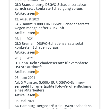
OLG Brandenburg: DSGVO-Schadens­er­satz­an­
spruch setzt konkrete Schädigung voraus
Artikel lesen
12. August 2021
LAG Hamm: 1.000 EUR DSGVO-Schadens­ersatz
wegen mangel­hafter Auskunft
Artikel lesen
26. Juli 2021
OLG Bremen: DSGVO-Schadens­ersatz setzt
konkreten Schaden voraus
Artikel lesen
20. Juli 2021
LG Bonn. Kein Schadens­ersatz für verspätete
DSGVO-Auskunft
Artikel lesen
08. Juni 2021
ArbG Münster: 5.000,- EUR DSGVO-Schmer­
zensgeld für unerlaubte Foto-Veröf­fent­li­chung
eines Mitar­beiters
Artikel lesen
06. Mai 2021
AG Hamburg-Bergedorf: Kein DSGVO-Schadens­