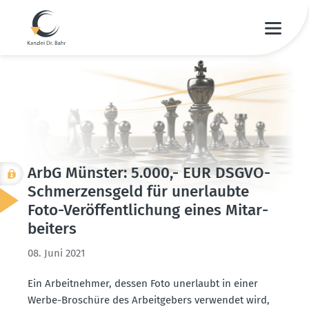
ArbG Münster: 5.000,- EUR DSGVO-
Schmer­zensgeld für unerlaubte
Foto-Veröf­fent­li­chung eines Mitar­
beiters
08. Juni 2021
Ein Arbeit­nehmer, dessen Foto unerlaubt in einer
Werbe-Broschüre des Arbeit­gebers verwendet wird,