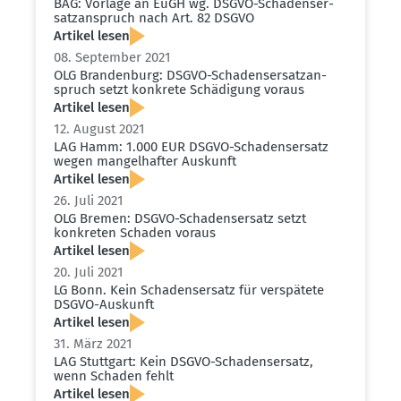
BAG: Vorlage an EuGH wg. DSGVO-Schadens­er­
satz­an­spruch nach Art. 82 DSGVO
Artikel lesen
08. September 2021
OLG Brandenburg: DSGVO-Schadens­er­satz­an­
spruch setzt konkrete Schädigung voraus
Artikel lesen
12. August 2021
LAG Hamm: 1.000 EUR DSGVO-Schadens­ersatz
wegen mangel­hafter Auskunft
Artikel lesen
26. Juli 2021
OLG Bremen: DSGVO-Schadens­ersatz setzt
konkreten Schaden voraus
Artikel lesen
20. Juli 2021
LG Bonn. Kein Schadens­ersatz für verspätete
DSGVO-Auskunft
Artikel lesen
31. März 2021
LAG Stuttgart: Kein DSGVO-Schadens­ersatz,
wenn Schaden fehlt
Artikel lesen