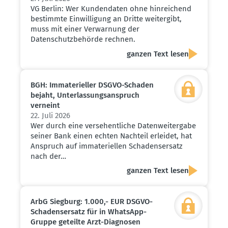
VG Berlin: Wer Kundendaten ohne hinreichend
bestimmte Einwilligung an Dritte weitergibt,
muss mit einer Verwarnung der
Datenschutzbehörde rechnen.
ganzen Text lesen
BGH: Immate­ri­eller DSGVO-Schaden
bejaht, Unter­las­sungs­an­spruch
verneint
22. Juli 2026
Wer durch eine versehentliche Datenweitergabe
seiner Bank einen echten Nachteil erleidet, hat
Anspruch auf immateriellen Schadensersatz
nach der…
ganzen Text lesen
ArbG Siegburg: 1.000,- EUR DSGVO-
Schadens­ersatz für in WhatsApp-
Gruppe geteilte Arzt-Diagnosen