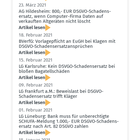
23. März 2021
AG Hildesheim: 800,- EUR DSGVO-Schadens­
ersatz, wenn Computer-Firma Daten auf
verkauften Altge­räten nicht löscht
Artikel lesen
18. Februar 2021
BVerfG: Vorla­ge­pflicht an EuGH bei Klagen mit
DSGVO-Schadens­er­satz­an­sprüchen
Artikel lesen
15. Februar 2021
LG Karlsruhe: Kein DSVGO-Schadens­ersatz bei
bloßen Bagatell­schäden
Artikel lesen
09. Februar 2021
LG Frankfurt a.M.: Beweislast bei DSGVO-
Schadens­ersatz trifft Kläger
Artikel lesen
01. Februar 2021
LG Lüneburg: Bank muss für unberech­tigte
SCHUFA-Meldung 1.000,- EUR DSGVO-Schadens­
ersatz nach Art. 82 DSGVO zahlen
Artikel lesen