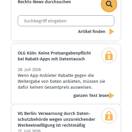
Rechts-News durch­suchen
OLG Köln: Keine Preis­an­ga­ben­pflicht
bei Rabatt-Apps mit Daten­tausch
28. Juli 2026
Wenn App-Anbieter Rabatte gegen die
Weitergabe von Daten anbieten, müssen sie
dafür keinen Gesamtpreis ausweisen.
ganzen Text lesen
VG Berlin: Verwarnung durch Daten­
schutz­be­hörde wegen unzurei­chender
Werbe­ein­wil­ligung ist recht­mäßig
27. Juli 2026