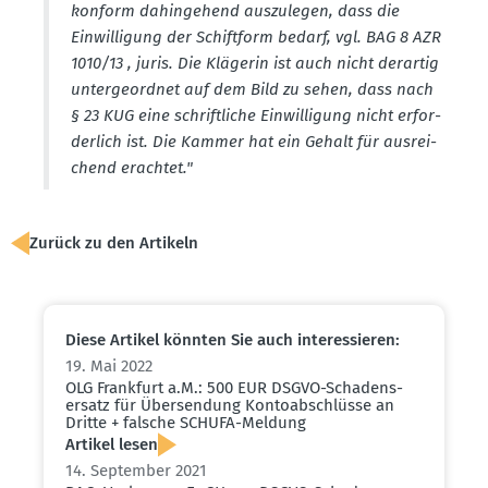
konform dahin­gehend auszu­legen, dass die
Einwil­ligung der Schiftform bedarf, vgl. BAG 8 AZR
1010/13 , juris. Die Klägerin ist auch nicht derartig
unter­ge­ordnet auf dem Bild zu sehen, dass nach
§ 23 KUG eine schrift­liche Einwil­ligung nicht erfor­
derlich ist. Die Kammer hat ein Gehalt für ausrei­
chend erachtet."
Zurück zu den Artikeln
Diese Artikel könnten Sie auch inter­es­sieren:
19. Mai 2022
OLG Frankfurt a.M.: 500 EUR DSGVO-Schadens­
ersatz für Übersendung Konto­ab­schlüsse an
Dritte + falsche SCHUFA-Meldung
Artikel lesen
14. September 2021