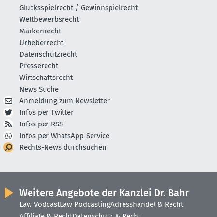
Glücksspielrecht / Gewinnspielrecht
Wettbewerbsrecht
Markenrecht
Urheberrecht
Datenschutzrecht
Presserecht
Wirtschaftsrecht
News Suche
Anmeldung zum Newsletter
Infos per Twitter
Infos per RSS
Infos per WhatsApp-Service
Rechts-News durchsuchen
Weitere Angebote der Kanzlei Dr. Bahr
Law Vodcast
Law Podcasting
Adresshandel & Recht
Affiliate & Recht
Datenschutz & Recht