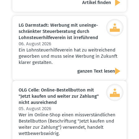
LG Darmstadt: Werbung mit unein­ge­
schränkter Steuer­be­ratung durch
Lohnsteu­er­hil­fe­verein ist irreführend
06. August 2026
Ein Lohnsteuerhilfeverein hat zu weitreichend
geworben und muss seine Werbung in Zukunft
klarer gestalten.
ganzen Text lesen
OLG Celle: Online-Bestell­button mit
"Jetzt kaufen und weiter zur Zahlung"
nicht ausrei­chend
05. August 2026
Wer im Online-Shop einen missverständlichen
Bestellbutton (Beschriftung "Jetzt kaufen und
weiter zur Zahlung") verwendet, handelt
wettbewerbswidrig.