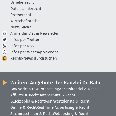
Urheberrecht
Datenschutzrecht
Presserecht
Wirtschaftsrecht
News Suche
Anmeldung zum Newsletter
Infos per Twitter
Infos per RSS
Infos per WhatsApp-Service
Rechts-News durchsuchen
Weitere Angebote der Kanzlei Dr. Bahr
Law Vodcast
Law Podcasting
Adresshandel & Recht
Affiliate & Recht
Datenschutz & Recht
Glücksspiel & Recht
Mehrwertdienste & Recht
Online & Recht
Real Time Advertising & Recht
Suchmaschinen & Recht
Webhosting & Recht