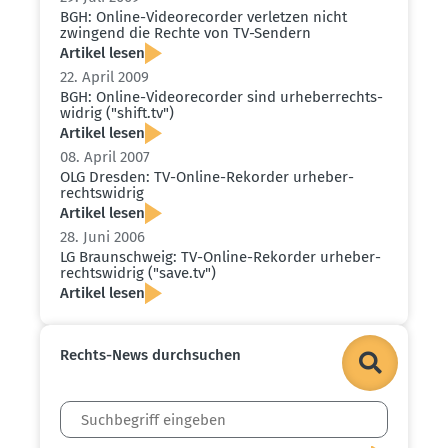
BGH: Online-Video­re­corder verletzen nicht
zwingend die Rechte von TV-Sendern
Artikel lesen
22. April 2009
BGH: Online-Video­re­corder sind urheber­rechts­
widrig ("shift.​tv")
Artikel lesen
08. April 2007
OLG Dresden: TV-Online-Rekorder urheber­
rechts­widrig
Artikel lesen
28. Juni 2006
LG Braun­schweig: TV-Online-Rekorder urheber­
rechts­widrig ("save.​tv")
Artikel lesen
Rechts-News durch­suchen