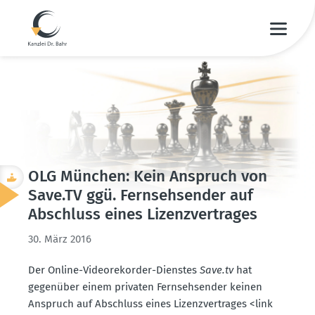
OLG München: Kein Anspruch von
Save.​TV ggü. Fernseh­sender auf
Abschluss eines Lizenz­ver­trages
30. März 2016
Der Online-Video­re­korder-Dienstes
Save.tv
hat
gegenüber einem privaten Fernseh­sender keinen
Anspruch auf Abschluss eines Lizenz­ver­trages <link