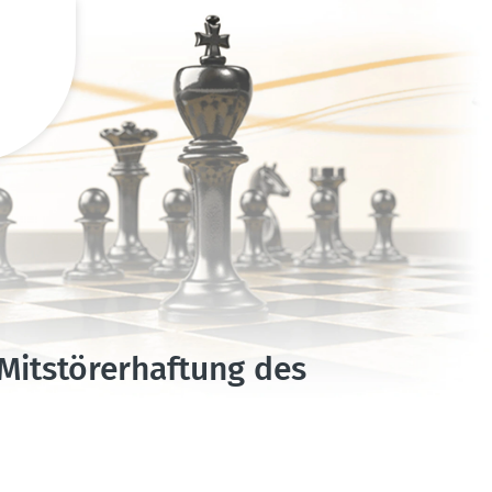
itstö­rer­haftung des