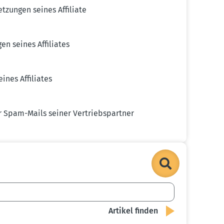
t­zungen seines Affiliate
gen seines Affiliates
ines Affiliates
r Spam-Mails seiner Vertriebs­partner