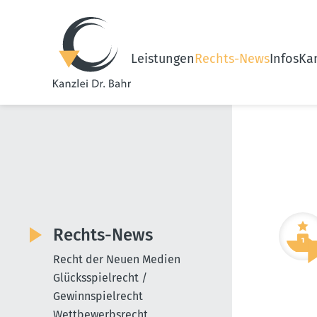
Leistungen
Rechts-News
Infos
Kan
Rechts-News
Recht der Neuen Medien
Glücksspielrecht /
Gewinnspielrecht
Wettbewerbsrecht