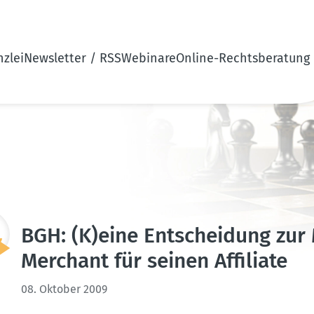
zlei
Newsletter / RSS
Webinare
Online-Rechtsberatung
BGH: (K)eine Entscheidung zur M
Merchant für seinen Affiliate
08. Oktober 2009