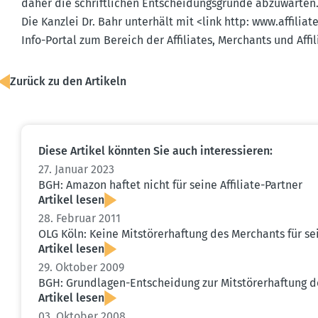
daher die schrift­lichen Entschei­dungs­gründe abzuwarten
Die Kanzlei Dr. Bahr unterhält mit <link http: www.​affilia­
Info-Portal zum Bereich der Affiliates, Merchants und Affi
Zurück zu den Artikeln
Diese Artikel könnten Sie auch inter­es­sieren:
27. Januar 2023
BGH: Amazon haftet nicht für seine Affiliate-Partner
Artikel lesen
28. Februar 2011
OLG Köln: Keine Mitstö­rer­haftung des Merchants für sei
Artikel lesen
29. Oktober 2009
BGH: Grund­lagen-Entscheidung zur Mitstö­rer­haftung de
Artikel lesen
03. Oktober 2008