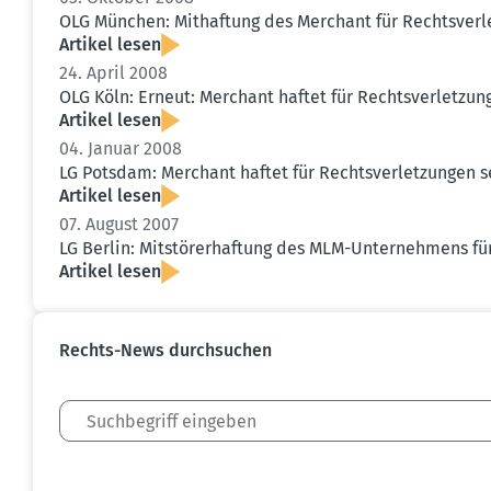
OLG München: Mithaftung des Merchant für Rechts­ver­le
Artikel lesen
24. April 2008
OLG Köln: Erneut: Merchant haftet für Rechts­ver­let­zun
Artikel lesen
04. Januar 2008
LG Potsdam: Merchant haftet für Rechts­ver­let­zungen se
Artikel lesen
07. August 2007
LG Berlin: Mitstö­rer­haftung des MLM-Unter­nehmens fü
Artikel lesen
Rechts-News durch­suchen