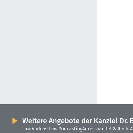
Weitere Angebote der Kanzlei Dr. 
Law Vodcast
Law Podcasting
Adresshandel & Recht
A