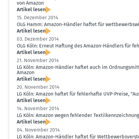
von Amazon
Artikel lesen
15. Dezember 2014
OLG Hamm: Amazon-Händler haftet für wettbe­werbs­wid
Artikel lesen
03. Dezember 2014
OLG Köln: Erneut Haftung des Amazon-Händlers für feh
Artikel lesen
21. November 2014
LG Köln: Amazon-Händler haftet auch im Ordnungs­mit­te
Amazon
Artikel lesen
20. November 2014
LG Köln: Amazon haftet für fehler­hafte UVP-Preise, "
Artikel lesen
14. November 2014
LG Köln: Amazon wegen fehlender Textil­kenn­zeichnung 
Artikel lesen
04. November 2014
LG Köln: Amazon-Händler haftet für Wettbe­werbs­ver­s