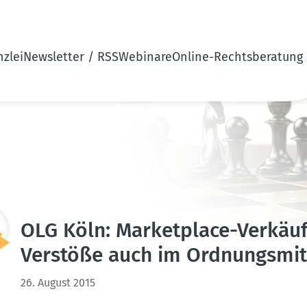
zlei
Newsletter / RSS
Webinare
Online-Rechtsberatung
OLG Köln: Market­place-Verkäuf
Verstöße auch im Ordnungs­mit­t
26. August 2015