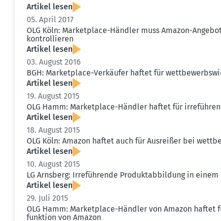
Artikel lesen
05. April 2017
OLG Köln: Market­place-Händler muss Amazon-Angebote
kontrol­lieren
Artikel lesen
03. August 2016
BGH: Market­place-Verkäufer haftet für wettbe­werbs­w
Artikel lesen
19. August 2015
OLG Hamm: Market­place-Händler haftet für irrefüh­r
Artikel lesen
18. August 2015
OLG Köln: Amazon haftet auch für Ausreißer bei wettbe­w
Artikel lesen
10. August 2015
LG Arnsberg: Irrefüh­rende Produktab­bildung in eine
Artikel lesen
29. Juli 2015
OLG Hamm: Market­place-Händler von Amazon haftet für
funktion von Amazon