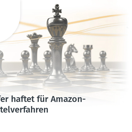
er haftet für Amazon-
el­ver­fahren