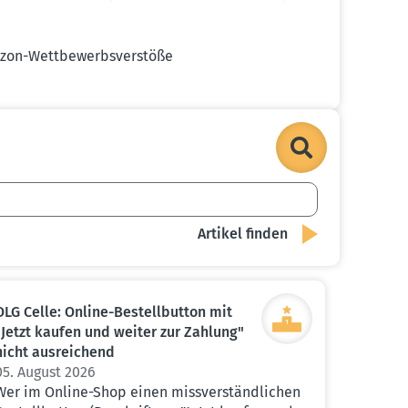
zon-Wettbe­werbs­ver­stöße
OLG Celle: Online-Bestell­button mit
"Jetzt kaufen und weiter zur Zahlung"
nicht ausrei­chend
05. August 2026
Wer im Online-Shop einen missverständlichen