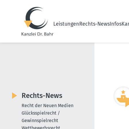
Leistungen
Rechts-News
Infos
Kan
Rechts-News
Recht der Neuen Medien
Glücksspielrecht /
Gewinnspielrecht
Wettbewerbsrecht