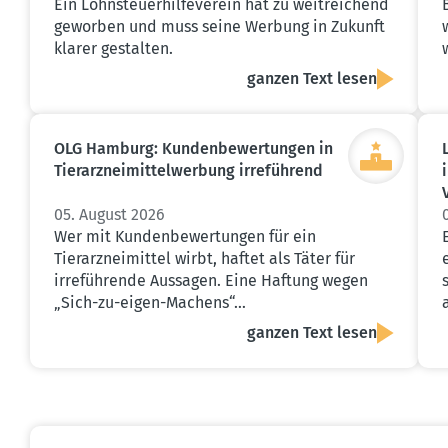
Ein Lohnsteuerhilfeverein hat zu weitreichend
geworben und muss seine Werbung in Zukunft
klarer gestalten.
ganzen Text lesen
OLG Hamburg: Kunden­be­wer­tungen in
Tierarz­nei­mit­tel­werbung irreführend
05. August 2026
Wer mit Kundenbewertungen für ein
Tierarzneimittel wirbt, haftet als Täter für
irreführende Aussagen. Eine Haftung wegen
„Sich-zu-eigen-Machens“…
ganzen Text lesen