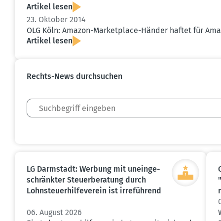
Artikel lesen
23. Oktober 2014
OLG Köln: Amazon-Market­place-Händer haftet für Ama
Artikel lesen
Rechts-News durch­suchen
LG Darmstadt: Werbung mit unein­ge­
schränkter Steuer­be­ratung durch
Lohnsteu­er­hil­fe­verein ist irreführend
06. August 2026