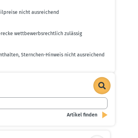
preise nicht ausrei­chend
ecke wettbe­werbs­rechtlich zulässig
nthalten, Sternchen-Hinweis nicht ausrei­chend