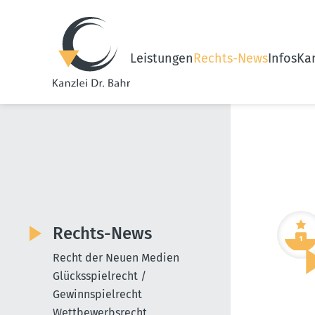
Leistungen
Rechts-News
Infos
Kan
Rechts-News
Recht der Neuen Medien
Glücksspielrecht /
Gewinnspielrecht
Wettbewerbsrecht