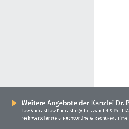
Weitere Angebote der Kanzlei Dr. 
Law Vodcast
Law Podcasting
Adresshandel & Recht
A
Mehrwertdienste & Recht
Online & Recht
Real Time 