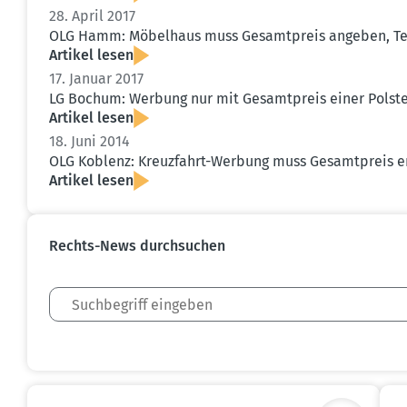
28. April 2017
OLG Hamm: Möbelhaus muss Gesamt­preis angeben, Teil
Artikel lesen
17. Januar 2017
LG Bochum: Werbung nur mit Gesamt­preis einer Polster
Artikel lesen
18. Juni 2014
OLG Koblenz: Kreuz­fahrt-Werbung muss Gesamt­preis e
Artikel lesen
Rechts-News durch­suchen