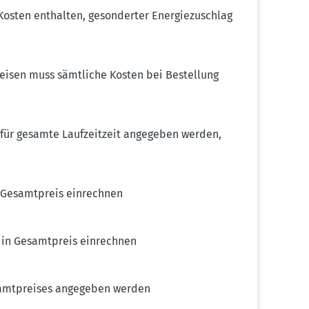
Kosten enthalten, geson­derter Energie­zu­schlag
ugreisen muss sämtliche Kosten bei Bestellung
s für gesamte Laufzeitzeit angegeben werden,
 Gesamt­preis einrechnen
in Gesamt­preis einrechnen
samt­preises angegeben werden