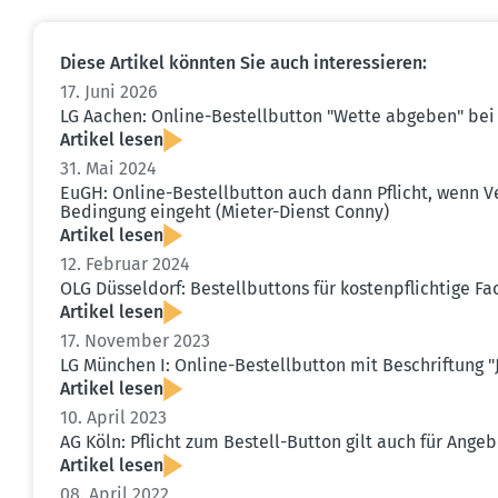
Diese Artikel könnten Sie auch inter­es­sieren:
17. Juni 2026
LG Aachen: Online-Bestell­button "Wette abgeben" bei
Artikel lesen
31. Mai 2024
EuGH: Online-Bestell­button auch dann Pflicht, wenn Ve
Bedingung eingeht (Mieter-Dienst Conny)
Artikel lesen
12. Februar 2024
OLG Düsseldorf: Bestell­buttons für kosten­pflichtige 
Artikel lesen
17. November 2023
LG München I: Online-Bestell­button mit Beschriftung "
Artikel lesen
10. April 2023
AG Köln: Pflicht zum Bestell-Button gilt auch für Ange
Artikel lesen
08. April 2022