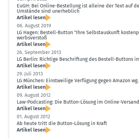
EuGH: Bei Online-Bestellung ist alleine der Text auf 
Umstände sind unerheblich
Artikel lesen
06. August 2019
LG Hagen: Bestell-Button "Ihre Selbst­aus­kunft kosten­
werbs­verstoß
Artikel lesen
26. September 2013
LG Berlin: Richtige Beschriftung des Bestell-Buttons 
Artikel lesen
29. Juli 2013
LG München: Einst­weilige Verfügung gegen Amazon wg
Artikel lesen
09. August 2012
Law-Podcasting: Die Button-Lösung im Online-Versand
Artikel lesen
01. August 2012
Ab heute tritt die Button-Lösung in Kraft
Artikel lesen