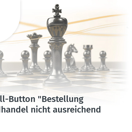
l-Button "Bestellung
handel nicht ausrei­chend