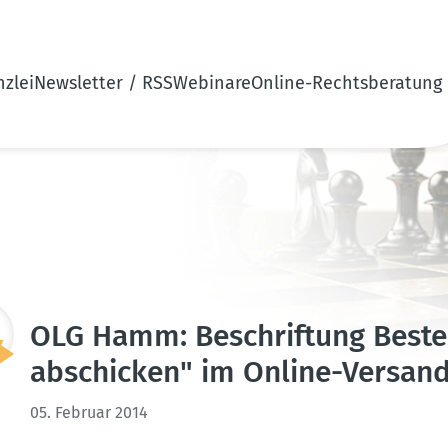
zlei
Newsletter / RSS
Webinare
Online-Rechtsberatung
OLG Hamm: Beschriftung Bestel
abschicken" im Online-Versand­
05. Februar 2014