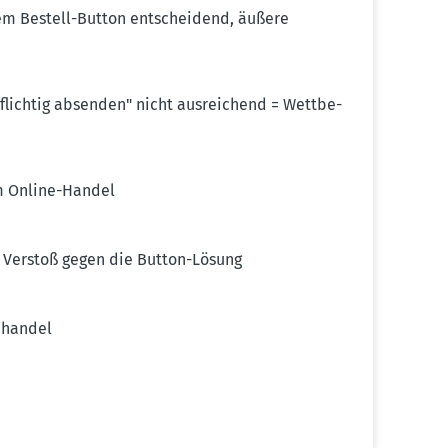
dem Bestell-Button entscheidend, äußere
pflichtig absenden" nicht ausrei­chend = Wettbe­
im Online-Handel
. Verstoß gegen die Button-Lösung
­handel