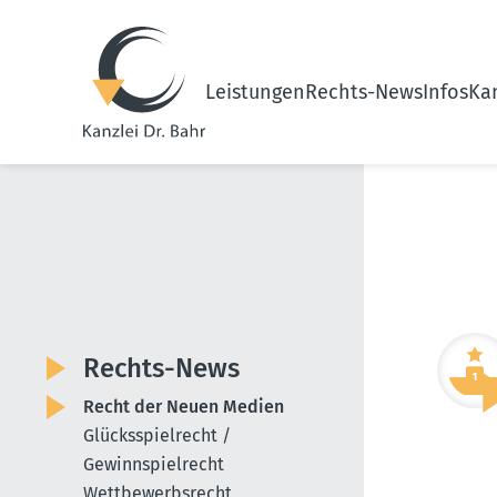
Leistungen
Rechts-News
Infos
Kan
Rechts-News
Recht der Neuen Medien
Glücksspielrecht /
Gewinnspielrecht
Wettbewerbsrecht