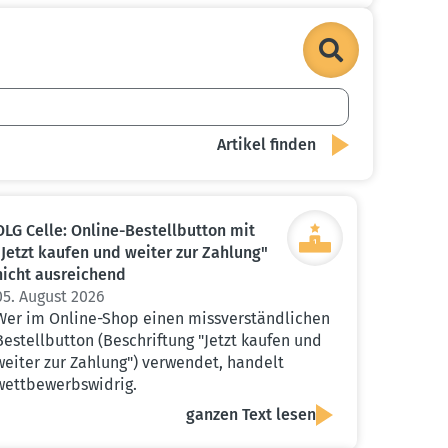
OLG Celle: Online-Bestell­button mit
"Jetzt kaufen und weiter zur Zahlung"
nicht ausrei­chend
05. August 2026
Wer im Online-Shop einen missverständlichen
Bestellbutton (Beschriftung "Jetzt kaufen und
weiter zur Zahlung") verwendet, handelt
wettbewerbswidrig.
ganzen Text lesen