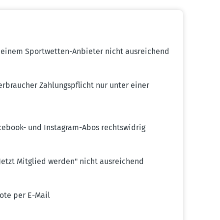
 einem Sport­wetten-Anbieter nicht ausrei­chend
rbraucher Zahlungs­pflicht nur unter einer
Facebook- und Instagram-Abos rechts­widrig
Jetzt Mitglied werden" nicht ausrei­chend
bote per E-Mail