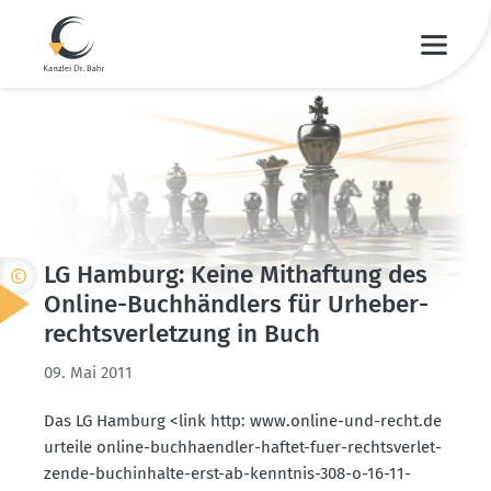
LG Hamburg: Keine Mithaftung des
Online-Buchhändlers für Urheber­
rechts­ver­letzung in Buch
09. Mai 2011
Das LG Hamburg <link http: www.​online-​und-​recht.​de
urteile online-buchhaendler-haftet-fuer-rechts­ver­let­
zende-buchin­halte-erst-ab-kenntnis-308-o-16-11-