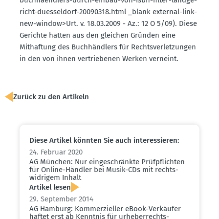
richt-duesseldorf-20090318.html _blank external-link-
new-window>Urt. v. 18.03.2009 - Az.: 12 O 5/09). Diese
Gerichte hatten aus den gleichen Gründen eine
Mithaftung des Buchhändlers für Rechts­ver­let­zungen
in den von ihnen vertrie­benen Werken verneint.
Zurück zu den Artikeln
Diese Artikel könnten Sie auch inter­es­sieren:
24. Februar 2020
AG München: Nur einge­schränkte Prüfpflichten
für Online-Händler bei Musik-CDs mit rechts­
wid­rigem Inhalt
Artikel lesen
29. September 2014
AG Hamburg: Kommer­zi­eller eBook-Verkäufer
haftet erst ab Kenntnis für urheber­rechts­