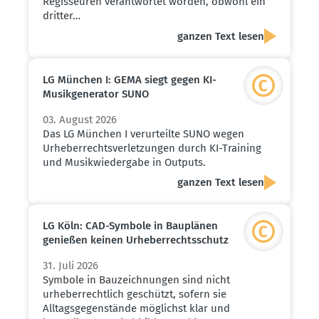
Regisseuren verantwortet worden, obwohl ein
dritter…
ganzen Text lesen
LG München I: GEMA siegt gegen KI-
Musik­ge­ne­rator SUNO
03. August 2026
Das LG München I verurteilte SUNO wegen
Urheberrechtsverletzungen durch KI-Training
und Musikwiedergabe in Outputs.
ganzen Text lesen
LG Köln: CAD-Symbole in Bauplänen
genießen keinen Urheber­rechts­schutz
31. Juli 2026
Symbole in Bauzeichnungen sind nicht
urheberrechtlich geschützt, sofern sie
Alltagsgegenstände möglichst klar und