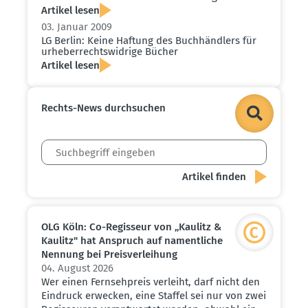
Artikel lesen
03. Januar 2009
LG Berlin: Keine Haftung des Buchhändlers für
urheber­rechts­widrige Bücher
Artikel lesen
Rechts-News durch­suchen
OLG Köln: Co-Regisseur von „Kaulitz &
Kaulitz" hat Anspruch auf nament­liche
Nennung bei Preis­ver­leihung
04. August 2026
Wer einen Fernsehpreis verleiht, darf nicht den
Eindruck erwecken, eine Staffel sei nur von zwei