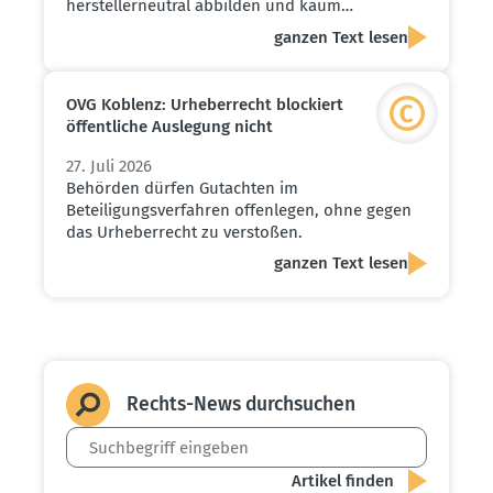
herstellerneutral abbilden und kaum…
ganzen Text lesen
OVG Koblenz: Urheber­recht blockiert
öffent­liche Auslegung nicht
27. Juli 2026
Behörden dürfen Gutachten im
Beteiligungsverfahren offenlegen, ohne gegen
das Urheberrecht zu verstoßen.
ganzen Text lesen
Rechts-News durch­suchen