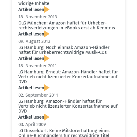
widrige Inhalte
Artikel lesen
18. November 2013
OLG München: Amazon haftet für Urheber­
rechts­ver­let­zungen in eBooks erst ab Kenntnis
Artikel lesen
09. August 2013
LG Hamburg: Noch einmal: Amazon-Händler
haftet für urheber­rechts­widrige Musik-CDs
Artikel lesen
18. November 2011
LG Hamburg: Erneut: Amazon-Händler haftet für
Vertrieb nicht lizen­zierter Konzert­auf­nahme auf
DVD
Artikel lesen
02. September 2011
LG Hamburg: Amazon-Händler haftet für
Vertrieb nicht lizen­zierter Konzert­auf­nahme auf
DVD
Artikel lesen
03. April 2009
LG Düsseldorf: Keine Mitstö­rer­haftung eines
Online-Buchhändlers für rechts­widrige Titel