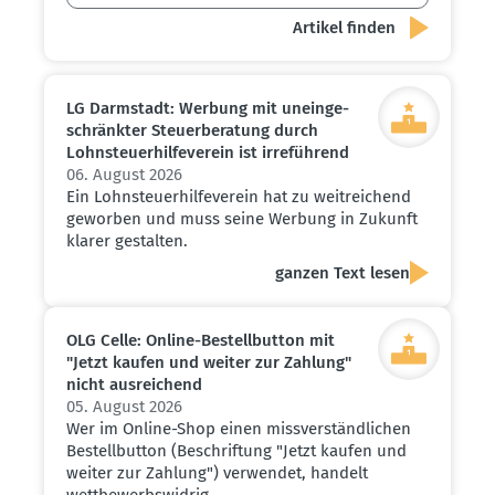
LG Darmstadt: Werbung mit unein­ge­
schränkter Steuer­be­ratung durch
Lohnsteu­er­hil­fe­verein ist irreführend
06. August 2026
Ein Lohnsteuerhilfeverein hat zu weitreichend
geworben und muss seine Werbung in Zukunft
klarer gestalten.
ganzen Text lesen
OLG Celle: Online-Bestell­button mit
"Jetzt kaufen und weiter zur Zahlung"
nicht ausrei­chend
05. August 2026
Wer im Online-Shop einen missverständlichen
Bestellbutton (Beschriftung "Jetzt kaufen und
weiter zur Zahlung") verwendet, handelt
wettbewerbswidrig.