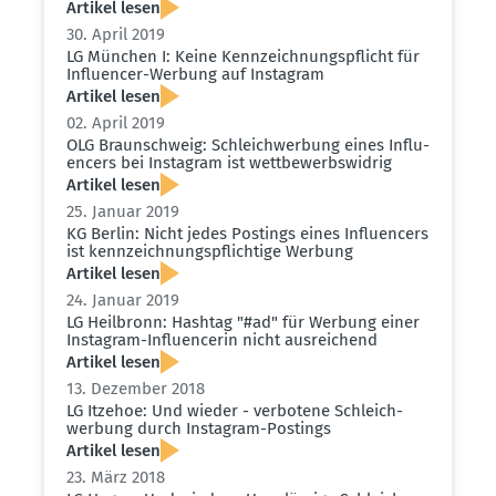
Artikel lesen
30. April 2019
LG München I: Keine Kennzeich­nungs­pflicht für
Influ­encer-Werbung auf Instagram
Artikel lesen
02. April 2019
OLG Braun­schweig: Schleich­werbung eines Influ­
encers bei Instagram ist wettbe­werbs­widrig
Artikel lesen
25. Januar 2019
KG Berlin: Nicht jedes Postings eines Influ­encers
ist kennzeich­nungs­pflichtige Werbung
Artikel lesen
24. Januar 2019
LG Heilbronn: Hashtag "#ad" für Werbung einer
Instagram-Influ­en­cerin nicht ausrei­chend
Artikel lesen
13. Dezember 2018
LG Itzehoe: Und wieder - verbotene Schleich­
werbung durch Instagram-Postings
Artikel lesen
23. März 2018