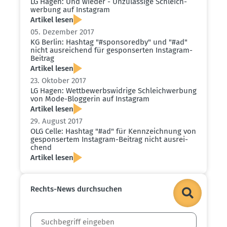
LG Hagen: Und wieder - Unzulässige Schleich­
werbung auf Instagram
Artikel lesen
05. Dezember 2017
KG Berlin: Hashtag "#sponso­redby" und "#ad"
nicht ausrei­chend für gespon­serten Instagram-
Beitrag
Artikel lesen
23. Oktober 2017
LG Hagen: Wettbe­werbs­widrige Schleich­werbung
von Mode-Bloggerin auf Instagram
Artikel lesen
29. August 2017
OLG Celle: Hashtag "#ad" für Kennzeichnung von
gespon­sertem Instagram-Beitrag nicht ausrei­
chend
Artikel lesen
Rechts-News durch­suchen