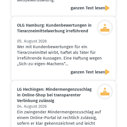
ganzen Text lesen
OLG Hamburg: Kunden­be­wer­tungen in
Tierarz­nei­mit­tel­werbung irreführend
05. August 2026
Wer mit Kundenbewertungen für ein
Tierarzneimittel wirbt, haftet als Täter für
irreführende Aussagen. Eine Haftung wegen
„Sich-zu-eigen-Machens“…
ganzen Text lesen
LG Hechingen: Minder­men­gen­zu­schlag
in Online-Shop bei trans­pa­renter
Verlinkung zulässig
04. August 2026
Ein zwingender Mindermengenzuschlag auf
einem Online-Portal ist rechtlich zulässig,
sofern er klar gekennzeichnet und leicht