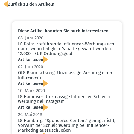
Zurück zu den Artikeln
Diese Artikel könnten Sie auch inter­es­sieren:
08. Juni 2020
LG Köln: Irrefüh­rende Influ­encer-Werbung auch
dann, wenn lediglich Rabatte gewährt werden:
12.000,- EUR Ordnungsgeld
Artikel lesen
02. Juni 2020
OLG Braun­schweig: Unzulässige Werbung einer
Influ­en­cerin
Artikel lesen
10. März 2020
LG Hannover: Unzulässige Influ­encer-Schleich­
werbung bei Instagram
Artikel lesen
24. Mai 2019
LG Hamburg: "Sponsored Content" genügt nicht,
Vorwurf der Schleich­werbung bei Influ­encer-
Marketing auszu­schließen