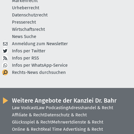
Markenrecht
Urheberrecht
Datenschutzrecht
Presserecht
Wirtschaftsrecht
News Suche
Anmeldung zum Newsletter
Infos per Twitter
Infos per RSS
Infos per WhatsApp-Service
Rechts-News durchsuchen
Weitere Angebote der Kanzlei Dr. Bahr
Law Vodcast
Law Podcasting
Adresshandel & Recht
Affiliate & Recht
Datenschutz & Recht
Glücksspiel & Recht
Mehrwertdienste & Recht
Online & Recht
Real Time Advertising & Recht