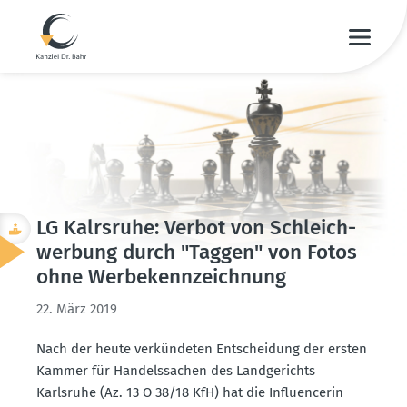
LG Kalrsruhe: Verbot von Schleich­
werbung durch "Taggen" von Fotos
ohne Werbe­kenn­zeichnung
22. März 2019
Nach der heute verkün­deten Entscheidung der ersten
Kammer für Handels­sachen des Landge­richts
Karlsruhe (Az. 13 O 38/18 KfH) hat die Influ­en­cerin