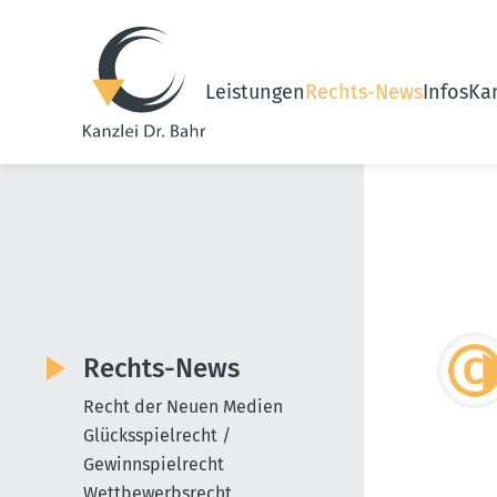
Leistungen
Rechts-News
Infos
Kan
Rechts-News
Recht der Neuen Medien
Glücksspielrecht /
Gewinnspielrecht
Wettbewerbsrecht