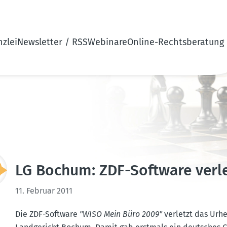
zlei
Newsletter / RSS
Webinare
Online-Rechtsberatung
LG Bochum: ZDF-Software verle
11. Februar 2011
Die ZDF-Software
"WISO Mein Büro 2009"
verletzt das Urh