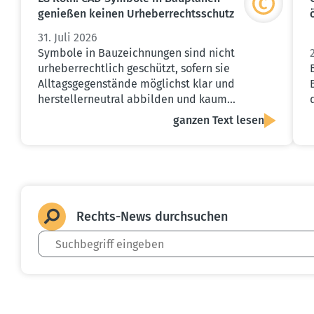
genießen keinen Urheber­rechts­schutz
31. Juli 2026
Symbole in Bauzeichnungen sind nicht
urheberrechtlich geschützt, sofern sie
Alltagsgegenstände möglichst klar und
herstellerneutral abbilden und kaum…
ganzen Text lesen
Rechts-News durch­suchen