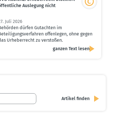
öffent­liche Auslegung nicht
27. Juli 2026
Behörden dürfen Gutachten im
Beteiligungsverfahren offenlegen, ohne gegen
das Urheberrecht zu verstoßen.
ganzen Text lesen