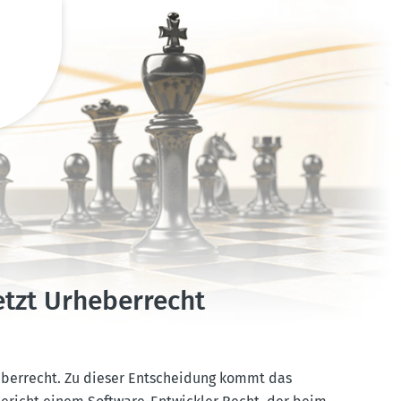
tzt Urheber­recht
eber­recht. Zu dieser Entscheidung kommt das