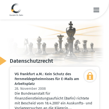
Daten­schutz­recht
VG Frankfurt a.M.: Kein Schutz des
Fernmel­de­ge­heim­nisses für E-Mails am
Arbeits­platz
28. November 2008
Die Bundesanstalt für
Finanzdienstleistungsaufsicht (BaFin) richtete
mit Bescheid vom 18.4.2007 ein Auskunfts- und
Vorlageersuchen an die Klägerin,…