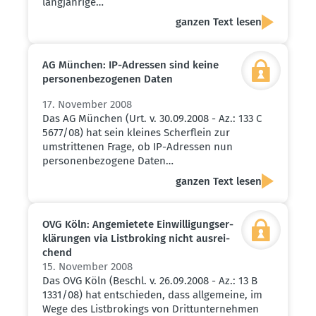
langjährige…
ganzen Text lesen
AG München: IP-Adressen sind keine
perso­nen­be­zo­genen Daten
17. November 2008
Das AG München (Urt. v. 30.09.2008 - Az.: 133 C
5677/08) hat sein kleines Scherflein zur
umstrittenen Frage, ob IP-Adressen nun
personenbezogene Daten…
ganzen Text lesen
OVG Köln: Angemietete Einwil­li­gungs­er­
klä­rungen via Listbroking nicht ausrei­
chend
15. November 2008
Das OVG Köln (Beschl. v. 26.09.2008 - Az.: 13 B
1331/08) hat entschieden, dass allgemeine, im
Wege des Listbrokings von Drittunternehmen