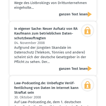
Wege des Listbrokings von Drittunternehmen
eingeholte…
ganzen Text lesen
In eigener Sache: Neuer Aufsatz von RA
Kaufmann zum betrieb­lichen Daten­
schutz­be­auf­tragten
04. November 2008
Aufgrund der jüngsten Skandale im
Datenschutz (Telekom, Tönnies und andere)
scheint sich der deutsche Gesetzgeber in der
Pflicht zu sehen. Der…
ganzen Text lesen
Law-Podcasting.de: Unbefugte Veröf­
fent­li­chung von Daten im Internet kann
Straftat sein
30. Oktober 2008
Auf Law-Podcasting.de, dem 1. deutschen