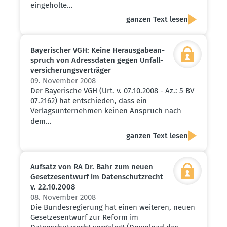
eingeholte…
ganzen Text lesen
Bayeri­scher VGH: Keine Heraus­ga­be­an­
spruch von Adress­daten gegen Unfall­
ver­si­che­rungs­ver­träger
09. November 2008
Der Bayerische VGH (Urt. v. 07.10.2008 - Az.: 5 BV
07.2162) hat entschieden, dass ein
Verlagsunternehmen keinen Anspruch nach
dem…
ganzen Text lesen
Aufsatz von RA Dr. Bahr zum neuen
Geset­zes­entwurf im Daten­schutz­recht
v. 22.10.2008
08. November 2008
Die Bundesregierung hat einen weiteren, neuen
Gesetzesentwurf zur Reform im