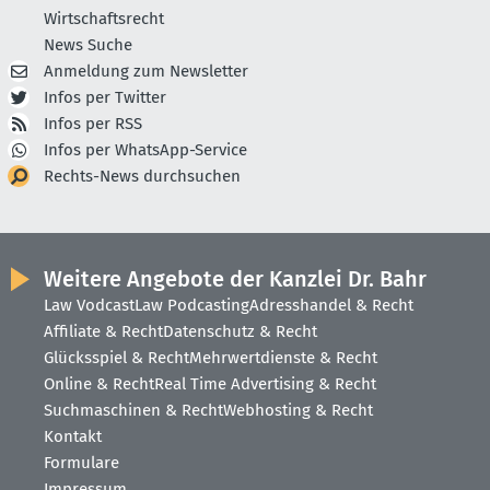
Wirtschaftsrecht
News Suche
Anmeldung zum Newsletter
Infos per Twitter
Infos per RSS
Infos per WhatsApp-Service
Rechts-News durchsuchen
Weitere Angebote der Kanzlei Dr. Bahr
Law Vodcast
Law Podcasting
Adresshandel & Recht
Affiliate & Recht
Datenschutz & Recht
Glücksspiel & Recht
Mehrwertdienste & Recht
Online & Recht
Real Time Advertising & Recht
Suchmaschinen & Recht
Webhosting & Recht
Kontakt
Formulare
Impressum