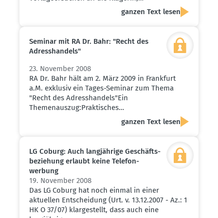
ganzen Text lesen
Seminar mit RA Dr. Bahr: "Recht des
Adress­handels"
23. November 2008
RA Dr. Bahr hält am 2. März 2009 in Frankfurt
a.M. exklusiv ein Tages-Seminar zum Thema
"Recht des Adresshandels"Ein
Themenauszug:Praktisches…
ganzen Text lesen
LG Coburg: Auch langjährige Geschäfts­
be­ziehung erlaubt keine Telefon­
werbung
19. November 2008
Das LG Coburg hat noch einmal in einer
aktuellen Entscheidung (Urt. v. 13.12.2007 - Az.: 1
HK O 37/07) klargestellt, dass auch eine