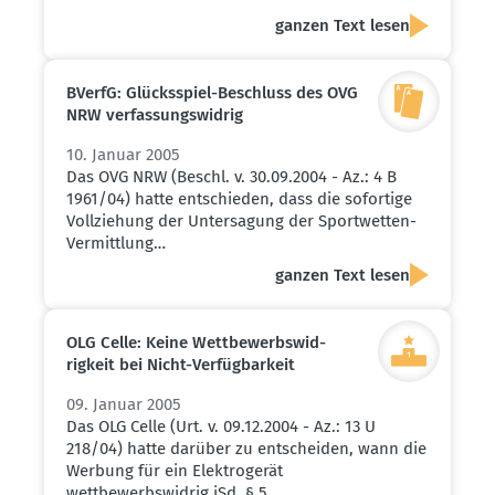
ganzen Text lesen
BVerfG: Glücks­spiel-Beschluss des OVG
NRW verfas­sungs­widrig
10. Januar 2005
Das OVG NRW (Beschl. v. 30.09.2004 - Az.: 4 B
1961/04) hatte entschieden, dass die sofortige
Vollziehung der Untersagung der Sportwetten-
Vermittlung…
ganzen Text lesen
OLG Celle: Keine Wettbe­werbs­wid­
rigkeit bei Nicht-Verfüg­barkeit
09. Januar 2005
Das OLG Celle (Urt. v. 09.12.2004 - Az.: 13 U
218/04) hatte darüber zu entscheiden, wann die
Werbung für ein Elektrogerät
wettbewerbswidrig iSd. § 5…