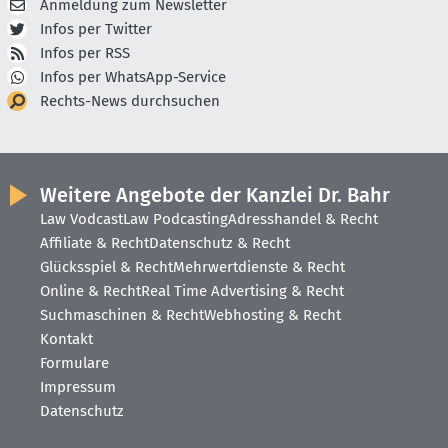
Anmeldung zum Newsletter
Infos per Twitter
Infos per RSS
Infos per WhatsApp-Service
Rechts-News durchsuchen
Weitere Angebote der Kanzlei Dr. Bahr
Law Vodcast
Law Podcasting
Adresshandel & Recht
Affiliate & Recht
Datenschutz & Recht
Glücksspiel & Recht
Mehrwertdienste & Recht
Online & Recht
Real Time Advertising & Recht
Suchmaschinen & Recht
Webhosting & Recht
Kontakt
Formulare
Impressum
Datenschutz