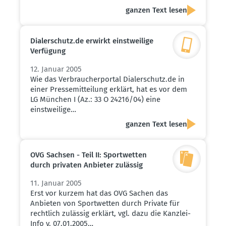
ganzen Text lesen
Dialer­schutz.de erwirkt einst­weilige
Verfügung
12. Januar 2005
Wie das Verbraucherportal Dialerschutz.de in
einer Pressemitteilung erklärt, hat es vor dem
LG München I (Az.: 33 O 24216/04) eine
einstweilige…
ganzen Text lesen
OVG Sachsen - Teil II: Sport­wetten
durch privaten Anbieter zulässig
11. Januar 2005
Erst vor kurzem hat das OVG Sachen das
Anbieten von Sportwetten durch Private für
rechtlich zulässig erklärt, vgl. dazu die Kanzlei-
Info v. 07.01.2005…