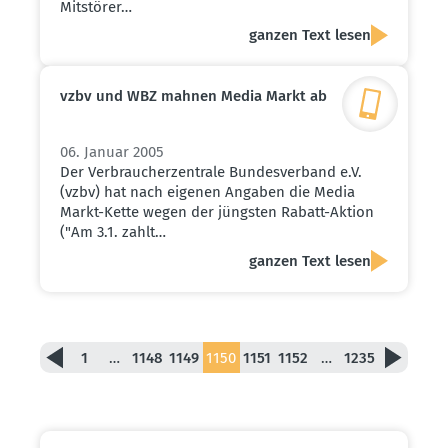
Mitstörer…
ganzen Text lesen
vzbv und WBZ mahnen Media Markt ab
06. Januar 2005
Der Verbraucherzentrale Bundesverband e.V.
(vzbv) hat nach eigenen Angaben die Media
Markt-Kette wegen der jüngsten Rabatt-Aktion
("Am 3.1. zahlt…
ganzen Text lesen
1
…
1148
1149
1150
1151
1152
…
1235