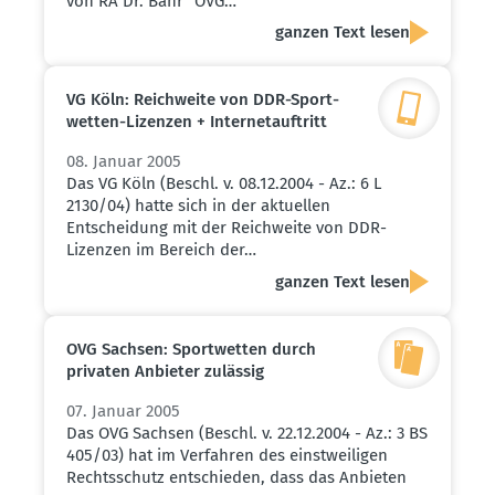
von RA Dr. Bahr "OVG…
ganzen Text lesen
VG Köln: Reich­weite von DDR-Sport­
wetten-Lizenzen + Inter­net­auf­tritt
08. Januar 2005
Das VG Köln (Beschl. v. 08.12.2004 - Az.: 6 L
2130/04) hatte sich in der aktuellen
Entscheidung mit der Reichweite von DDR-
Lizenzen im Bereich der…
ganzen Text lesen
OVG Sachsen: Sport­wetten durch
privaten Anbieter zulässig
07. Januar 2005
Das OVG Sachsen (Beschl. v. 22.12.2004 - Az.: 3 BS
405/03) hat im Verfahren des einstweiligen
Rechtsschutz entschieden, dass das Anbieten