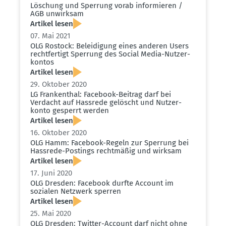
Löschung und Sperrung vorab infor­mieren /
AGB unwirksam
Artikel lesen
07. Mai 2021
OLG Rostock: Belei­digung eines anderen Users
recht­fertigt Sperrung des Social Media-Nutzer­
kontos
Artikel lesen
29. Oktober 2020
LG Frankenthal: Facebook-Beitrag darf bei
Verdacht auf Hassrede gelöscht und Nutzer­
konto gesperrt werden
Artikel lesen
16. Oktober 2020
OLG Hamm: Facebook-Regeln zur Sperrung bei
Hassrede-Postings recht­mäßig und wirksam
Artikel lesen
17. Juni 2020
OLG Dresden: Facebook durfte Account im
sozialen Netzwerk sperren
Artikel lesen
25. Mai 2020
OLG Dresden: Twitter-Account darf nicht ohne