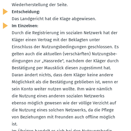
Wieder­her­stellung der Seite.
Entscheidung:
Das Landge­richt hat die Klage abgewiesen.
Im Einzelnen:
Durch die Regis­trierung im sozialen Netzwerk hat der
Kläger einen Vertrag mit der Beklagten unter
Einschluss der Nutzungs­be­din­gungen geschlossen. Es
gelten auch die aktuellen (verschärften) Nutzungs­be­
din­gungen zur „Hassrede", nachdem der Kläger durch
Bestä­tigung per Mausklick diesen zugestimmt hat.
Daran ändert nichts, dass dem Kläger keine andere
Möglichkeit als die Bestä­tigung geblieben ist, wenn er
sein Konto weiter nutzen wollte. Ihm wäre nämlich
die Nutzung eines anderen sozialen Netzwerks
ebenso möglich gewesen wie der völlige Verzicht auf
die Nutzung eines solchen Netzwerks, da die Pflege
von Bezie­hungen mit Freunden auch offline möglich
ist.
Im Übrigen handelt es sich bei den Nutzungs­be­din­