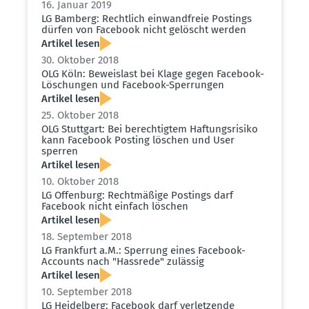
16. Januar 2019
LG Bamberg: Rechtlich einwand­freie Postings
dürfen von Facebook nicht gelöscht werden
Artikel lesen
30. Oktober 2018
OLG Köln: Beweislast bei Klage gegen Facebook-
Löschungen und Facebook-Sperrungen
Artikel lesen
25. Oktober 2018
OLG Stuttgart: Bei berech­tigtem Haftungs­risiko
kann Facebook Posting löschen und User
sperren
Artikel lesen
10. Oktober 2018
LG Offenburg: Recht­mäßige Postings darf
Facebook nicht einfach löschen
Artikel lesen
18. September 2018
LG Frankfurt a.M.: Sperrung eines Facebook-
Accounts nach "Hassrede" zulässig
Artikel lesen
10. September 2018
LG Heidelberg: Facebook darf verlet­zende