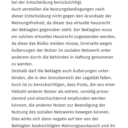
bei der Entscheidung berück­sichtigt.
Auch verstoßen die Nutzungs­be­din­gungen nach
dieser Entscheidung nicht gegen den Grundsatz der
Meinungs­freiheit, da dieser das virtuelle Hausrecht
der Beklagten gegenüber steht. Der Beklagten muss
ein solches virtu­elles Hausrecht zugestanden werden,
da diese das Risiko meiden müsse, ihrer­seits wegen
Äußerungen der Nutzer im sozialen Netzwerk unter
anderem durch die Behörden in Haftung genommen
zu werden.
Deshalb darf die Beklagte auch Äußerungen unter­
binden, die in den Grenz­be­reich der Legalität fallen.
Auch ist zu berück­sich­tigen, dass Posts, die von einer
Vielzahl anderer Nutzer als extrem, unnötig provo­
zierend und einschüch­ternd empfunden werden
können, die anderen Nutzer zur Beendigung der
Nutzung des sozialen Netzwerks bewegen können.
Dies wirke sich dann negativ auf den von der
Beklagten beabsich­tigten Meinungs­aus­tausch und ihr