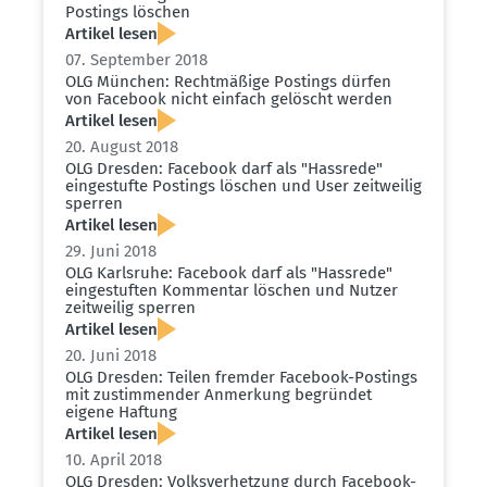
Postings löschen
Artikel lesen
07. September 2018
OLG München: Recht­mäßige Postings dürfen
von Facebook nicht einfach gelöscht werden
Artikel lesen
20. August 2018
OLG Dresden: Facebook darf als "Hassrede"
einge­stufte Postings löschen und User zeitweilig
sperren
Artikel lesen
29. Juni 2018
OLG Karlsruhe: Facebook darf als "Hassrede"
einge­stuften Kommentar löschen und Nutzer
zeitweilig sperren
Artikel lesen
20. Juni 2018
OLG Dresden: Teilen fremder Facebook-Postings
mit zustim­mender Anmerkung begründet
eigene Haftung
Artikel lesen
10. April 2018
OLG Dresden: Volks­ver­hetzung durch Facebook-